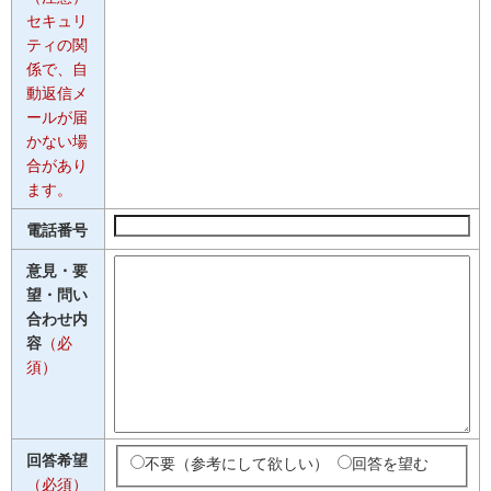
セキュリ
ティの関
係で、自
動返信メ
ールが届
かない場
合があり
ます。
電話番号
意見・要
望・問い
合わせ内
容
（必
須）
回答希望
不要（参考にして欲しい）
回答を望む
（必須）