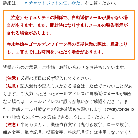
詳細は、
「AIチャットボットの使いかた」
をご覧ください。
（注意）セキュリティの関係で、自動返信メールが届かない場
合があります。また、開封時になりすましメールの警告表示が
される場合があります。
年末年始やゴールデンウイーク等の長期休業の際は、通常より
も、回答までにお時間をいただく場合があります。
皆様からのご意見・ご指摘・お問い合わせをお待ちしています。
（注意）
必須の項目は必ず記入してください。
（注意）
記入漏れや記入ミスがある場合は、返信できないことがあ
ります。ご入力いただいたメールアドレスに自動返信メールが届か
ない場合は、メールアドレスに誤りが無いかご確認ください。ま
た、迷惑メール対策などの設定確認もお願いします（@city.toride.ib
araki.jpからのメールを受信できるようにしてください）。
（注意）
半角カタカナ、機種依存文字（丸付き数字、ローマ数字、
組み文字、単位記号、拡張文字、特殊記号等）は使用しないでくだ