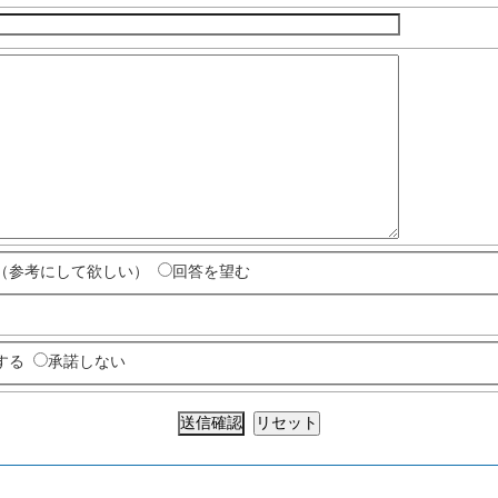
（参考にして欲しい）
回答を望む
する
承諾しない