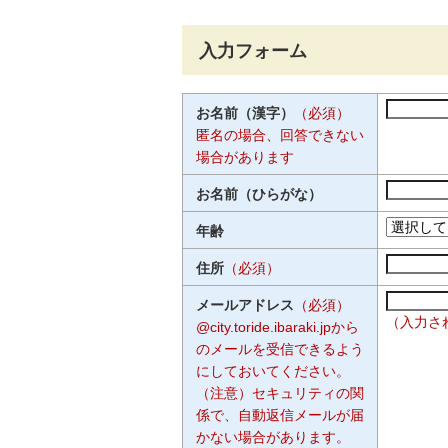
入力フォーム
お名前（漢字）
（必須）
匿名の場合、回答できない
場合があります
お名前（ひらがな）
年齢
住所
（必須）
メールアドレス
（必須）
（入力さ
@city.toride.ibaraki.jpから
のメールを受信できるよう
にしておいてください。
（注意）セキュリティの関
係で、自動返信メールが届
かない場合があります。