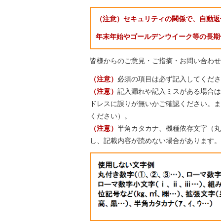
（注意）セキュリティの関係で、自動返
年末年始やゴールデンウイーク等の長期
皆様からのご意見・ご指摘・お問い合わせ
（注意）
必須の項目は必ず記入してくださ
（注意）
記入漏れや記入ミスがある場合は
ドレスに誤りが無いかご確認ください。また、迷
ください）。
（注意）
半角カタカナ、機種依存文字（丸
し、記載内容が読めない場合があります。