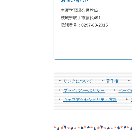
お問い合わせ
生涯学習課公民館係
茨城県取手市藤代491
電話番号：0297-83-2015
リンクについて
著作権
プライバシーポリシー
ページ
ウェブアクセシビリティ方針