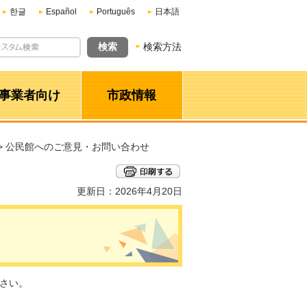
한글
Español
Português
日本語
検索方法
事業者向け
市政情報
> 公民館へのご意見・お問い合わせ
更新日：2026年4月20日
さい。