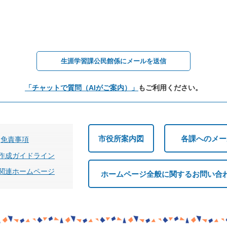
生涯学習課公民館係にメールを送信
「チャットで質問（AIがご案内）」
もご利用ください。
市役所案内図
各課へのメー
免責事項
作成ガイドライン
関連ホームページ
ホームページ全般に関するお問い合