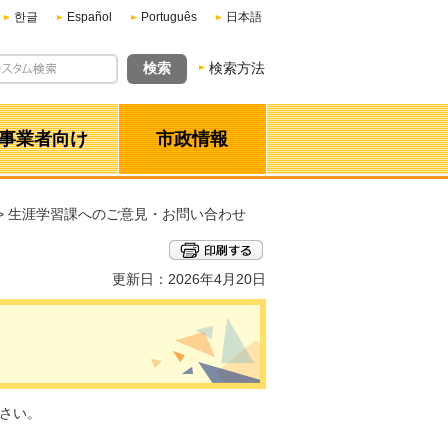
한글
Español
Português
日本語
検索方法
事業者向け
市政情報
> 生涯学習課へのご意見・お問い合わせ
更新日：2026年4月20日
さい。