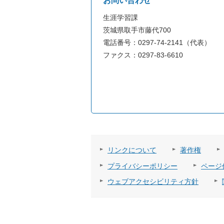
お問い合わせ
生涯学習課
茨城県取手市藤代700
電話番号：0297-74-2141（代表）
ファクス：0297-83-6610
リンクについて
著作権
プライバシーポリシー
ページ
ウェブアクセシビリティ方針