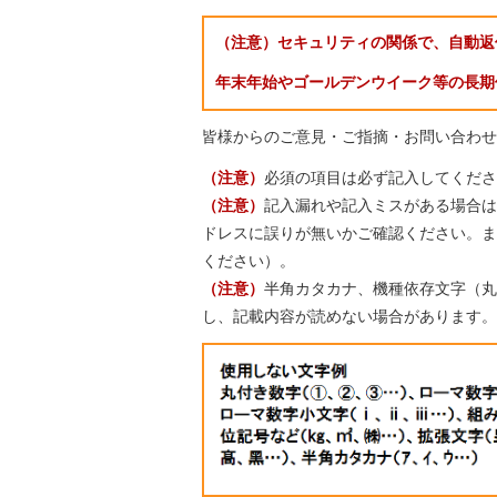
（注意）セキュリティの関係で、自動返
年末年始やゴールデンウイーク等の長期
皆様からのご意見・ご指摘・お問い合わせ
（注意）
必須の項目は必ず記入してくださ
（注意）
記入漏れや記入ミスがある場合は
ドレスに誤りが無いかご確認ください。また、迷
ください）。
（注意）
半角カタカナ、機種依存文字（丸
し、記載内容が読めない場合があります。