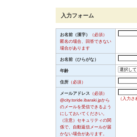
入力フォーム
お名前（漢字）
（必須）
匿名の場合、回答できない
場合があります
お名前（ひらがな）
年齢
住所
（必須）
メールアドレス
（必須）
（入力さ
@city.toride.ibaraki.jpから
のメールを受信できるよう
にしておいてください。
（注意）セキュリティの関
係で、自動返信メールが届
かない場合があります。