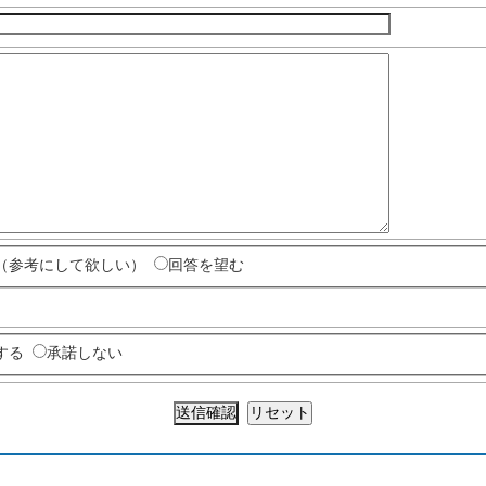
（参考にして欲しい）
回答を望む
する
承諾しない