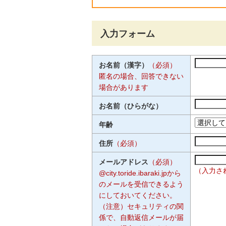
入力フォーム
お名前（漢字）
（必須）
匿名の場合、回答できない
場合があります
お名前（ひらがな）
年齢
住所
（必須）
メールアドレス
（必須）
（入力さ
@city.toride.ibaraki.jpから
のメールを受信できるよう
にしておいてください。
（注意）セキュリティの関
係で、自動返信メールが届