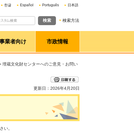
한글
Español
Português
日本語
検索方法
事業者向け
市政情報
> 埋蔵文化財センターへのご意見・お問い
更新日：2026年4月20日
さい。