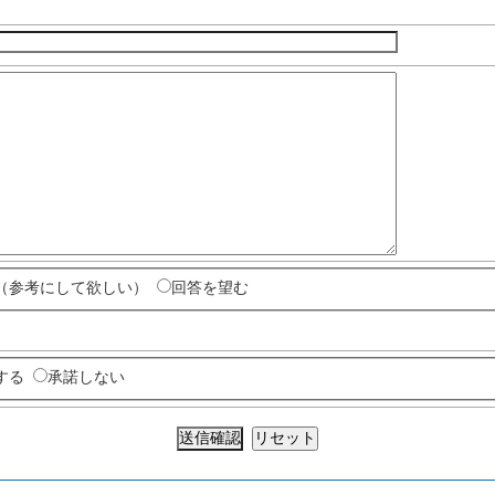
（参考にして欲しい）
回答を望む
する
承諾しない