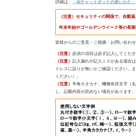
詳細は、
「AIチャットボットの使いかた」
（注意）セキュリティの関係で、自動返
年末年始やゴールデンウイーク等の長期
皆様からのご意見・ご指摘・お問い合わせ
（注意）
必須の項目は必ず記入してくださ
（注意）
記入漏れや記入ミスがある場合は
ドレスに誤りが無いかご確認ください。また、迷
ください）。
（注意）
半角カタカナ、機種依存文字（丸
し、記載内容が読めない場合があります。