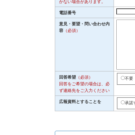
かない場合があります。
電話番号
意見・要望・問い合わせ内
容
（必須）
回答希望
（必須）
不要
回答をご希望の場合は、必
ず連絡先をご入力ください
広報資料とすることを
承諾