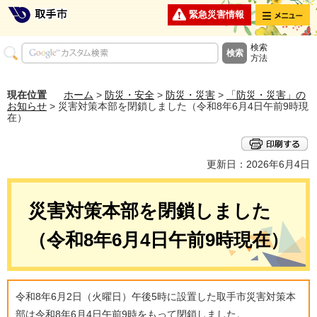
メニュー
緊急災害情報
検索
方法
現在位置
ホーム
>
防災・安全
>
防災・災害
>
「防災・災害」の
お知らせ
> 災害対策本部を閉鎖しました（令和8年6月4日午前9時現
在）
更新日：2026年6月4日
災害対策本部を閉鎖しました
（令和8年6月4日午前9時現在）
令和8年6月2日（火曜日）午後5時に設置した取手市災害対策本
部は令和8年6月4日午前9時をもって閉鎖しました。