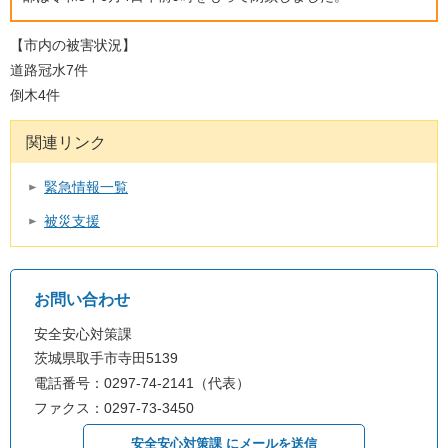
【市内の被害状況】
道路冠水7件
倒木4件
関連リンク
緊急情報一覧
被災支援
お問い合わせ
安全安心対策課
茨城県取手市寺田5139
電話番号：0297-74-2141（代表）
ファクス：0297-73-3450
安全安心対策課 にメールを送信