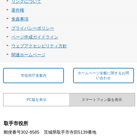
リンクについて
著作権
免責事項
プライバシーポリシー
ページ作成ガイドライン
ウェブアクセシビリティ方針
関連ホームページ
ホームページ全般に関するお問
市役所庁舎案内
い合わせ
PC版を表示
スマートフォン版を表示
取手市役所
郵便番号302-8585 茨城県取手市寺田5139番地