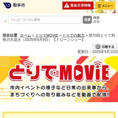
メニュー
緊急災害情報
検索
方法
現在位置
ホーム
>
とりでMOVIE
>
とりでの魅力
> 第70回とりで利
根川大花火（2025年8月9日）【ドローンショー】
更新日：2025年9月10日
とりでMOVIE 市内イベントの様子など日常の出来事から、まちづくり
への取り組みなどを動画で配信！