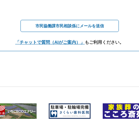
市民協働課市民相談係にメールを送信
「チャットで質問（AIがご案内）」
もご利用ください。