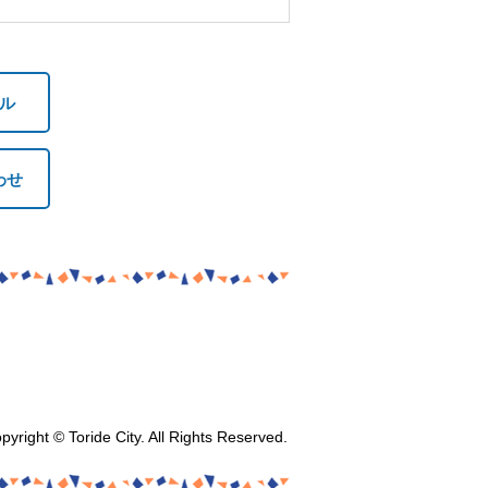
ル
わせ
pyright © Toride City. All Rights Reserved.