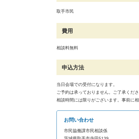
取手市民
費用
相談料無料
申込方法
当日会場での受付になります。
ご予約は承っておりません。ご了承くださ
相談時間には限りがございます。事前に相
お問い合わせ
市民協働課市民相談係
茨城県取手市寺田5139