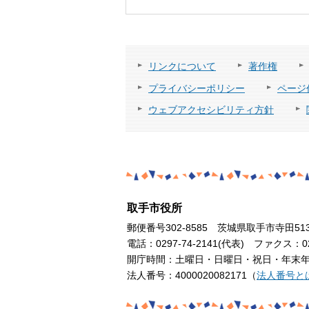
リンクについて
著作権
プライバシーポリシー
ページ
ウェブアクセシビリティ方針
取手市役所
郵便番号302-8585 茨城県取手市寺田51
電話：0297-74-2141(代表) ファクス：029
開庁時間：土曜日・日曜日・祝日・年末年始
法人番号：4000020082171（
法人番号と