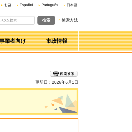
한글
Español
Português
日本語
検索方法
事業者向け
市政情報
更新日：2026年6月1日