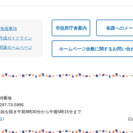
市役所庁舎案内
各課へのメー
免責事項
作成ガイドライン
関連ホームページ
ホームページ全般に関するお問い合
39番地
7-73-5995
を除き午前8時30分から午後5時15分まで
は
）
Co