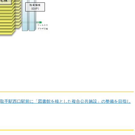
取手駅西口駅前に「図書館を核とした複合公共施設」の整備を目指し