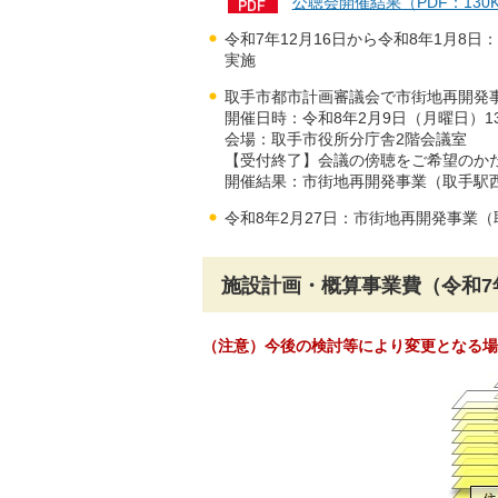
公聴会開催結果（PDF：13
令和7年12月16日から令和8年1月
実施
取手市都市計画審議会で市街地再開発
開催日時：令和8年2月9日（月曜日）1
会場：取手市役所分庁舎2階会議室
【受付終了】会議の傍聴をご希望のか
開催結果：市街地再開発事業（取手駅
令和8年2月27日：市街地再開発事業
施設計画・概算事業費（令和7
（注意）今後の検討等により変更となる場