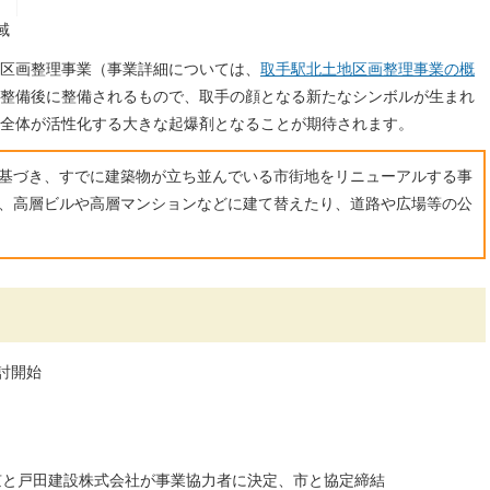
域
区画整理事業（事業詳細については、
取手駅北土地区画整理事業の概
整備後に整備されるもので、取手の顔となる新たなシンボルが生まれ
全体が活性化する大きな起爆剤となることが期待されます。
基づき、すでに建築物が立ち並んでいる市街地をリニューアルする事
、高層ビルや高層マンションなどに建て替えたり、道路や広場等の公
討開始
京と戸田建設株式会社が事業協力者に決定、市と協定締結