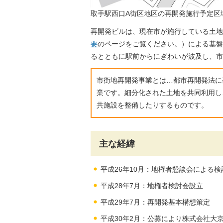
取手駅西口A街区地区の再開発施行予定区
再開発ビルは、現在市が施行している土地
要
のページをご覧ください。）による基盤
るとともに駅前からにぎわいが波及し、市
市街地再開発事業とは…都市再開発法に
業です。細分化された土地を共同利用し
共施設を整備したりするものです。
主な経緯
平成26年10月：地権者懇談会による検
平成28年7月：地権者検討会設立
平成29年7月：再開発基本構想策定
平成30年2月：公募により株式会社大