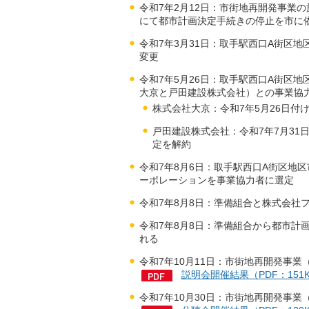
令和7年2月12日：市街地再開発事業
にて都市計画決定手続きの停止を市に
令和7年3月31日：取手駅西口A街区
変更
令和7年5月26日：取手駅西口A街区
大京と戸田建設株式会社）との事業協
株式会社大京：令和7年5月26日付
戸田建設株式会社：令和7年7月31
定を解約
令和7年8月6日：取手駅西口A街区地
ーポレーションを事業協力者に選定
令和7年8月8日：準備組合と株式会社
令和7年8月8日：準備組合から都市計
れる
令和7年10月11日：市街地再開発事
説明会開催結果（PDF：15
令和7年10月30日：市街地再開発事