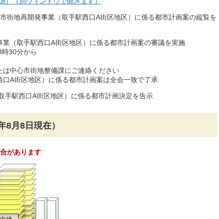
0KB）（別ウィンドウで開きます）
8日：市街地再開発事業（取手駅西口A街区地区）に係る都市計画案の縦覧を
事業（取手駅西口A街区地区）に係る都市計画案の審議を実施
3時30分から
たは中心市街地整備課にご連絡ください
西口A街区地区）に係る都市計画案は全会一致で了承
（取手駅西口A街区地区）に係る都市計画決定を告示
年8月8日現在）
合があります