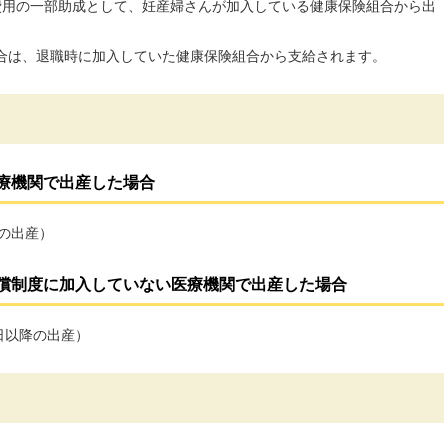
費用の一部助成として、妊産婦さんが加入している健康保険組合から出
合は、退職時に加入していた健康保険組合から支給されます。
療機関で出産した場合
降の出産）
償制度に加入していない医療機関で出産した場合
1日以降の出産）