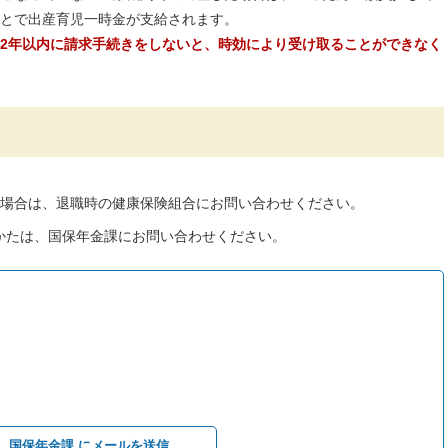
とで出産育児一時金が支給されます。
2年以内に請求手続きをしないと、時効により受け取ることができなく
た場合は、退職時の健康保険組合にお問い合わせください。
かたは、国保年金課にお問い合わせください。
国保年金課 にメールを送信