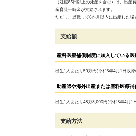
（妊娠85日以上の死産を含む）は、出産
産育児一時金が支給されます。
ただし、退職して6か月以内に出産した場
支給額
産科医療補償制度に加入している医
出生1人あたり50万円(令和5年4月1日以
助産師や海外出産または産科医療補
出生1人あたり48万8,000円(令和5年4月
支給方法