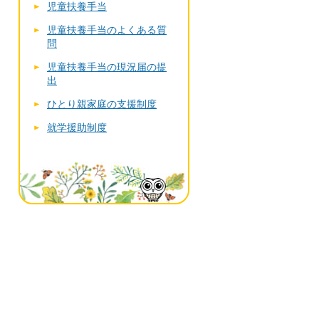
児童扶養手当
児童扶養手当のよくある質
問
児童扶養手当の現況届の提
出
ひとり親家庭の支援制度
就学援助制度