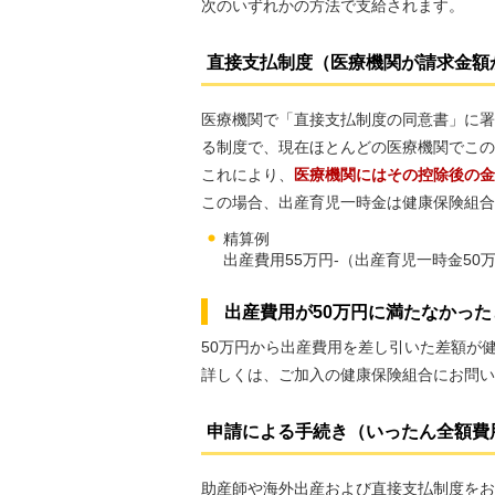
次のいずれかの方法で支給されます。
直接支払制度（医療機関が請求金額
医療機関で「直接支払制度の同意書」に署
る制度で、現在ほとんどの医療機関でこの
これにより、
医療機関にはその控除後の金
この場合、出産育児一時金は健康保険組合
精算例
出産費用55万円-（出産育児一時金50
出産費用が50万円に満たなかった
50万円から出産費用を差し引いた差額が
詳しくは、ご加入の健康保険組合にお問い
申請による手続き（いったん全額費
助産師や海外出産および直接支払制度をお