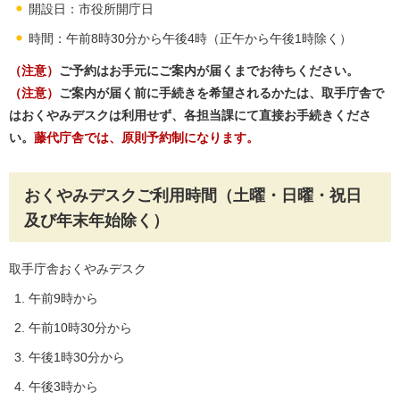
開設日：市役所開庁日
時間：午前8時30分から午後4時（正午から午後1時除く）
（注意）
ご予約はお手元にご案内が届くまでお待ちください。
（注意）
ご案内が届く前に手続きを希望されるかたは、取手庁舎で
はおくやみデスクは利用せず、各担当課にて直接お手続きくださ
い。
藤代庁舎では、原則
予約制に
なります。
おくやみデスクご利用時間（土曜・日曜・祝日
及び年末年始除く）
取手庁舎おくやみデスク
午前9時から
午前10時30分から
午後1時30分から
午後3時から