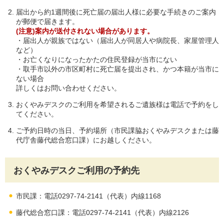
届出から約1週間後に死亡届の届出人様に必要な手続きのご案内
が郵便で届きます。
(注意)案内が送付されない場合があります。
・届出人が親族ではない（届出人が同居人や病院長、家屋管理人
など）
・お亡くなりになったかたの住民登録が当市にない
・取手市以外の市区町村に死亡届を提出され、かつ本籍が当市に
ない場合
詳しくはお問い合わせください。
おくやみデスクのご利用を希望されるご遺族様は電話で予約をし
てください。
ご予約日時の当日、予約場所（市民課脇おくやみデスクまたは藤
代庁舎藤代総合窓口課）にお越しください。
おくやみデスクご利用の予約先
市民課：電話0297-74-2141（代表）内線1168
藤代総合窓口課：電話0297-74-2141（代表）内線2126