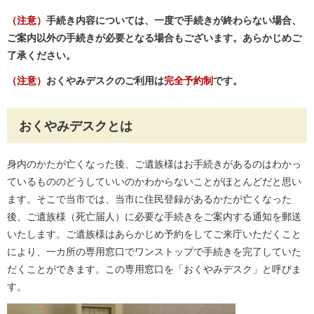
（注意）
手続き内容については、一度で手続きが終わらない場合、
ご案内以外の手続きが必要となる場合もございます。あらかじめご
了承ください。
（注意）
おくやみデスクのご利用は
完全予約制
です。
おくやみデスクとは
身内のかたが亡くなった後、ご遺族様はお手続きがあるのはわかっ
ているもののどうしていいのかわからないことがほとんどだと思い
ます。そこで当市では、当市に住民登録があるかたが亡くなった
後、ご遺族様（死亡届人）に必要な手続きをご案内する通知を郵送
いたします。ご遺族様はあらかじめ予約をしてご来庁いただくこと
により、一カ所の専用窓口でワンストップで手続きを完了していた
だくことができます。この専用窓口を「おくやみデスク」と呼びま
す。