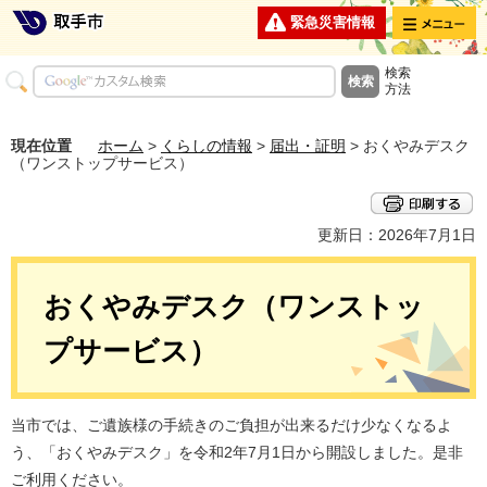
メニュー
緊急災害情報
検索
方法
現在位置
ホーム
>
くらしの情報
>
届出・証明
> おくやみデスク
（ワンストップサービス）
更新日：2026年7月1日
おくやみデスク（ワンストッ
プサービス）
当市では、ご遺族様の手続きのご負担が出来るだけ少なくなるよ
う、「おくやみデスク」を令和2年7月1日から開設しました。是非
ご利用ください。