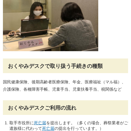
おくやみデスクで取り扱う手続きの種類
国民健康保険、後期高齢者医療保険、年金、医療福祉（マル福）、
介護保険、各種障害手帳、児童手当、児童扶養手当、税関係など
おくやみデスクご利用の流れ
取手市役所に
死亡届
を提出します。（多くの場合、葬祭業者がご
遺族様に代わって
死亡届
の提出を行っています。）