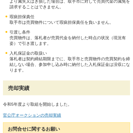
より滅失又はき損した場合は、取手市に対して売買代金の減免を
請求することはできません。
瑕疵担保責任
取手市は売買物件について瑕疵担保責任を負いません。
引渡し条件
売買物件は、落札者が売買代金を納付した時点の状況（現況有
姿）で引き渡します。
入札保証金の取扱い
落札者は契約締結期限までに、取手市と売買物件の売買契約を締
結しない場合、参加申し込み時に納付した入札保証金は没収にな
ります。
売却実績
令和5年度より取組を開始しました。
官公庁オークション
の売却実績
お問合せに関するお願い