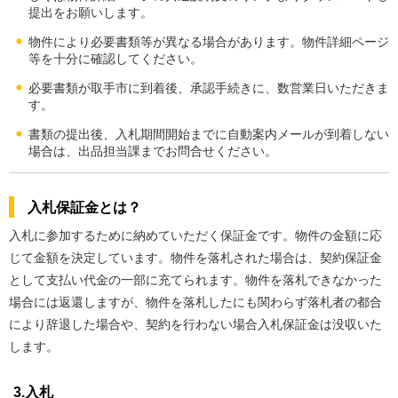
提出をお願いします。
物件により必要書類等が異なる場合があります。物件詳細ページ
等を十分に確認してください。
必要書類が取手市に到着後、承認手続きに、数営業日いただきま
す。
書類の提出後、入札期間開始までに自動案内メールが到着しない
場合は、出品担当課までお問合せください。
入札保証金とは？
入札に参加するために納めていただく保証金です。物件の金額に応
じて金額を決定しています。物件を落札された場合は、契約保証金
として支払い代金の一部に充てられます。物件を落札できなかった
場合には返還しますが、物件を落札したにも関わらず落札者の都合
により辞退した場合や、契約を行わない場合入札保証金は没収いた
します。
3.入札