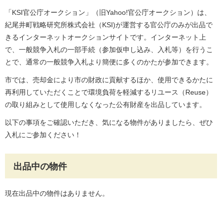
「KSI官公庁オークション」（旧Yahoo!官公庁オークション）は、
紀尾井町戦略研究所株式会社（KSI)が運営する官公庁のみが出品で
きるインターネットオークションサイトです。インターネット上
で、一般競争入札の一部手続（参加仮申し込み、入札等）を行うこ
とで、通常の一般競争入札より簡便に多くのかたが参加できます。
市では、売却金により市の財政に貢献するほか、使用できるかたに
再利用していただくことで環境負荷を軽減するリユース（Reuse）
の取り組みとして使用しなくなった公有財産を出品しています。
以下の事項をご確認いただき、気になる物件がありましたら、ぜひ
入札にご参加ください！
出品中の物件
現在出品中の物件はありません。