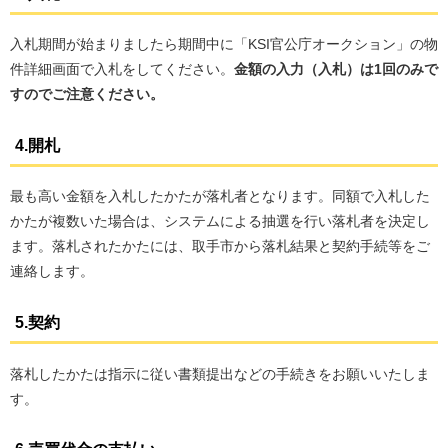
入札期間が始まりましたら期間中に「KSI官公庁オークション」の物
件詳細画面で入札をしてください。
金額の入力（入札）は1回のみで
すのでご注意ください。
4.開札
最も高い金額を入札したかたが落札者となります。同額で入札した
かたが複数いた場合は、システムによる抽選を行い落札者を決定し
ます。落札されたかたには、取手市から落札結果と契約手続等をご
連絡します。
5.契約
落札したかたは指示に従い書類提出などの手続きをお願いいたしま
す。