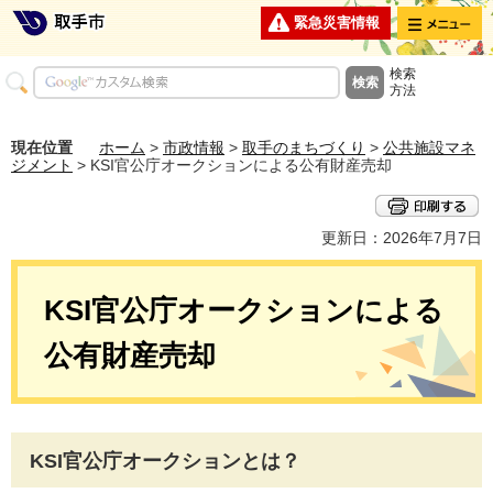
メニュー
緊急災害情報
検索
方法
現在位置
ホーム
>
市政情報
>
取手のまちづくり
>
公共施設マネ
ジメント
> KSI官公庁オークションによる公有財産売却
更新日：2026年7月7日
KSI官公庁オークションによる
公有財産売却
KSI官公庁オークションとは？​​​​​​