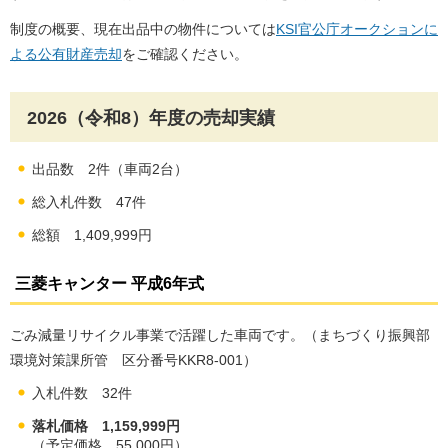
制度の概要、現在出品中の物件については
KSI官公庁オークションに
よる公有財産売却
をご確認ください。
2026（令和8）年度の売却実績
出品数 2件（車両2台）
総入札件数 47件
総額 1,409,999円
三菱キャンター 平成6年式
ごみ減量リサイクル事業で活躍した車両です。（まちづくり振興部
環境対策課所管 区分番号KKR8-001）
入札件数 32件
落札価格 1,159,999円
（予定価格 55,000円）