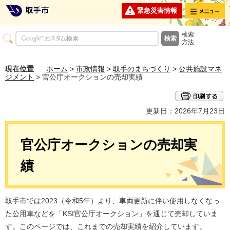
メニュー
緊急災害情報
検索
方法
現在位置
ホーム
>
市政情報
>
取手のまちづくり
>
公共施設マネ
ジメント
> 官公庁オークションの売却実績
更新日：2026年7月23日
官公庁オークションの売却実
績
取手市では2023（令和5年）より、車両更新に伴い使用しなくなっ
た公用車などを「KSI官公庁オークション」を通じて売却していま
す。このページでは、これまでの売却実績を紹介しています。