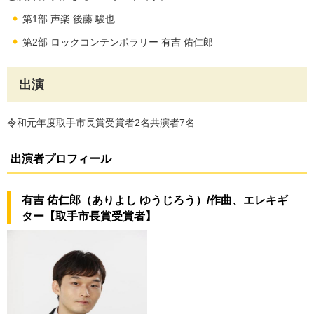
第1部 声楽 後藤 駿也
第2部 ロックコンテンポラリー 有吉 佑仁郎
出演
令和元年度取手市長賞受賞者2名共演者7名
出演者プロフィール
有吉 佑仁郎（ありよし ゆうじろう）/作曲、エレキギ
ター【取手市長賞受賞者】