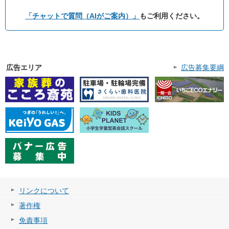
「チャットで質問（AIがご案内）」
もご利用ください。
広告エリア
広告募集要綱
リンクについて
著作権
免責事項