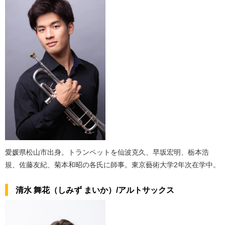
愛媛県松山市出身。トランペットを仙波克久、早坂宏明、栃本浩
規、佐藤友紀、菊本和昭の各氏に師事。東京藝術大学2年次在学中。
清水 舞花（しみず まいか）/アルトサックス