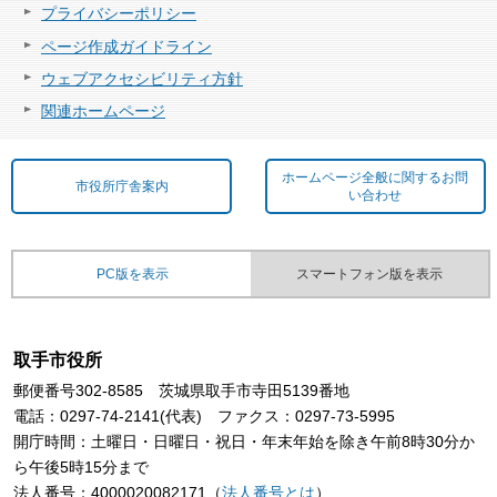
プライバシーポリシー
ページ作成ガイドライン
ウェブアクセシビリティ方針
関連ホームページ
ホームページ全般に関するお問
市役所庁舎案内
い合わせ
PC版を表示
スマートフォン版を表示
取手市役所
郵便番号302-8585 茨城県取手市寺田5139番地
電話：0297-74-2141(代表) ファクス：0297-73-5995
開庁時間：土曜日・日曜日・祝日・年末年始を除き午前8時30分か
ら午後5時15分まで
法人番号：4000020082171（
法人番号とは
）