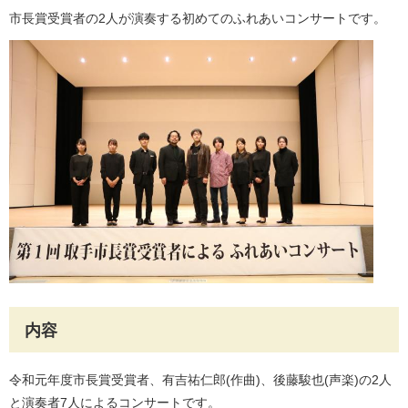
市長賞受賞者の2人が演奏する初めてのふれあいコンサートです。
内容
令和元年度市長賞受賞者、有吉祐仁郎(作曲)、後藤駿也(声楽)の2人
と演奏者7人によるコンサートです。