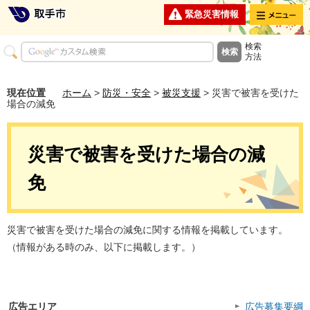
メニュー
緊急災害情報
検索
方法
現在位置
ホーム
>
防災・安全
>
被災支援
> 災害で被害を受けた
場合の減免
災害で被害を受けた場合の減
免
災害で被害を受けた場合の減免に関する情報を掲載しています。
（情報がある時のみ、以下に掲載します。）
広告エリア
広告募集要綱