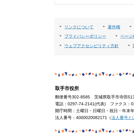
リンクについて
著作権
プライバシーポリシー
ページ
ウェブアクセシビリティ方針
取手市役所
郵便番号302-8585 茨城県取手市寺田51
電話：0297-74-2141(代表) ファクス：029
開庁時間：土曜日・日曜日・祝日・年末年始
法人番号：4000020082171（
法人番号と