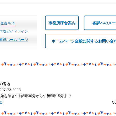
市役所庁舎案内
各課へのメー
免責事項
作成ガイドライン
関連ホームページ
ホームページ全般に関するお問い合
39番地
7-73-5995
を除き午前8時30分から午後5時15分まで
は
）
Co