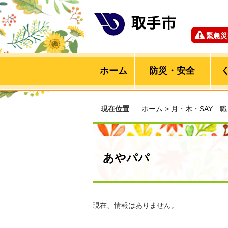
緊急災
ホーム
防災・安全
現在位置
ホーム
>
月・木・SAY 
あやパパ
現在、情報はありません。