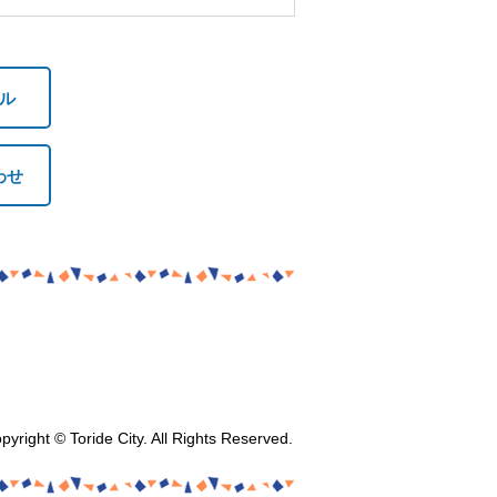
ル
わせ
pyright © Toride City. All Rights Reserved.