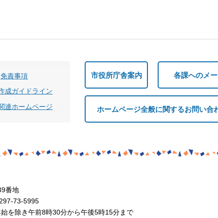
市役所庁舎案内
各課へのメー
免責事項
作成ガイドライン
関連ホームページ
ホームページ全般に関するお問い合
39番地
7-73-5995
を除き午前8時30分から午後5時15分まで