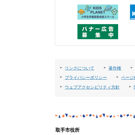
リンクについて
著作権
プライバシーポリシー
ページ
ウェブアクセシビリティ方針
取手市役所