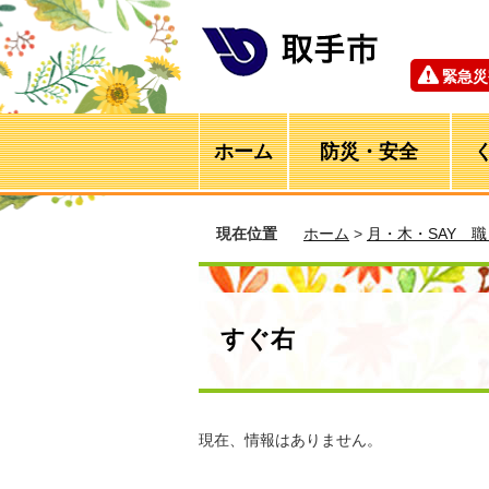
緊急災
ホーム
防災・安全
現在位置
ホーム
>
月・木・SAY 
すぐ右
現在、情報はありません。