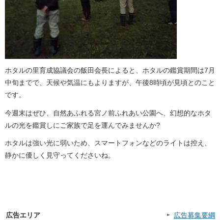
ホタルの里育成協議会の飯田会長によると、ホタルの鑑賞期間は7月
中旬までで、天候や気温にもよりますが、午後8時頃が見頃とのこと
です。
今週末はぜひ、自然あふれる宮ノ前ふれあい公園へ、幻想的なホタ
ルの光を鑑賞しにご家族で足を運んでみませんか?
ホタルは強い光に弱いため、スマートフォンなどのライトは控え、
静かに優しく見守ってくださいね。
広告エリア
広告募集要綱