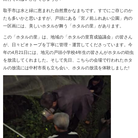
取手市は水と緑に恵まれた自然豊かなまちです。すでにご存じのか
たも多いかと思いますが、戸頭にある「宮ノ前ふれあい公園」内の
一区画には、美しいホタルが舞う「ホタルの里」があります。
この「ホタルの里」は、地域の「ホタルの里育成協議会」の皆さん
が、日々ビオトープを丁寧に管理・運営してくださっています。今
年の4月21日には、地元の戸頭小学校4年生の皆さんがホタルの幼虫
を放流してくれました。そして先日、こちらの会場で行われたホタ
ルの放流には中村市長も立ち会い、ホタルの放流を体験しました!