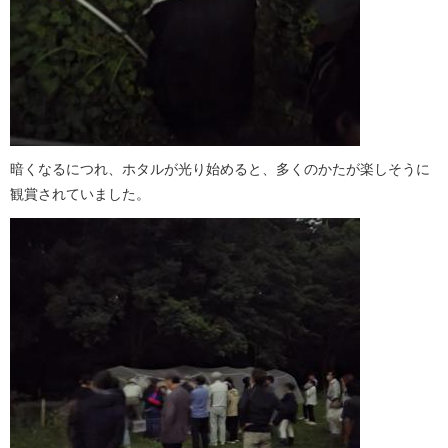
暗くなるにつれ、ホタルが光り始めると、多くのかたが楽しそうに
観賞されていました。