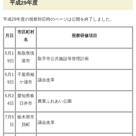
平成29年度
平成29年度の視察対応時のページは公開を終了しました。
市区町村
月日
視察研修項目
名
5月1
鳥取県境
取手市公共施設等管理計画
9日
港市
5月1
千葉県袖
議会改革
9日
ケ浦市
5月2
愛知県春
農業ふれあい公園
4日
日井市
7月5
栃木県市
議会改革
日
貝町