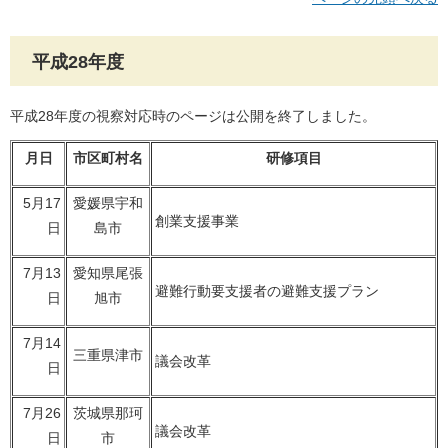
平成28年度
平成28年度の視察対応時のページは公開を終了しました。
月日
市区町村名
研修項目
5月17
愛媛県宇和
創業支援事業
日
島市
7月13
愛知県尾張
避難行動要支援者の避難支援プラン
日
旭市
7月14
三重県津市
議会改革
日
7月26
茨城県那珂
議会改革
日
市