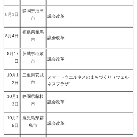
静岡県沼津
8月1日
議会改革
市
福島県相馬
8月4日
議会改革
市
8月17
茨城県稲敷
議会改革
日
市
10月1
三重県安城
スマートウエルネスのまちづくり（ウェル
2日
市
ネスプラザ）
10月1
静岡県藤枝
議会改革
3日
市
10月2
鹿児島県霧
議会改革
5日
島市