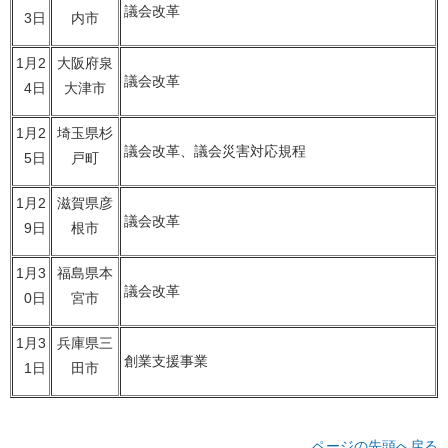
議会改革
3日
内市
1月2
大阪府泉
議会改革
4日
大津市
1月2
埼玉県杉
議会改革、議会災害対応規程
5日
戸町
1月2
滋賀県彦
議会改革
9日
根市
1月3
福島県本
議会改革
0日
宮市
1月3
兵庫県三
創業支援事業
1日
田市
ページの先頭へ戻る