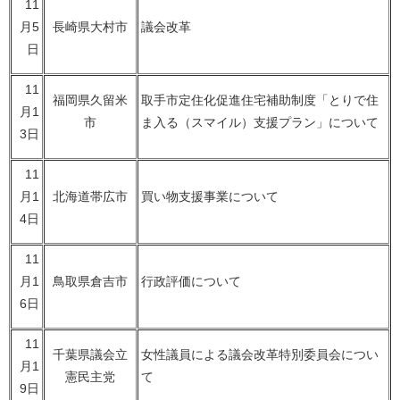
11
月5
長崎県大村市
議会改革
日
11
福岡県久留米
取手市定住化促進住宅補助制度「とりで住
月1
市
ま入る（スマイル）支援プラン」について
3日
11
月1
北海道帯広市
買い物支援事業について
4日
11
月1
鳥取県倉吉市
行政評価について
6日
11
千葉県議会立
女性議員による議会改革特別委員会につい
月1
憲民主党
て
9日