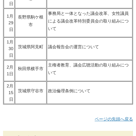
日
事務局と一体となった議会改革、女性議員
1月
長野県駒ケ根
による議会改革特別委員会の取り組みにつ
29
市
いて
日
1月
茨城県阿見町
議会報告会の運営について
30
日
主権者教育、議会広聴活動の取り組みにつ
2月
秋田県横手市
いて
1日
2月
茨城県守谷市
政治倫理条例について
15
日
ページの先頭へ戻る