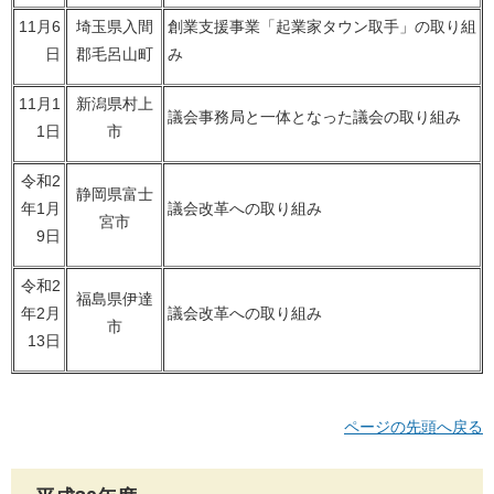
11月6
埼玉県入間
創業支援事業「起業家タウン取手」の取り組
日
郡毛呂山町
み
11月1
新潟県村上
議会事務局と一体となった議会の取り組み
1日
市
令和2
静岡県富士
年1月
議会改革への取り組み
宮市
9日
令和2
福島県伊達
年2月
議会改革への取り組み
市
13日
ページの先頭へ戻る