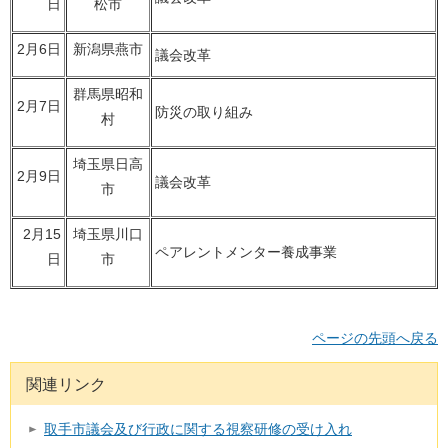
日
松市
2月6日
新潟県燕市
議会改革
群馬県昭和
2月7日
防災の取り組み
村
埼玉県日高
2月9日
議会改革
市
2月15
埼玉県川口
ペアレントメンター養成事業
日
市
ページの先頭へ戻る
関連リンク
取手市議会及び行政に関する視察研修の受け入れ