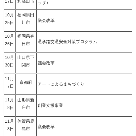
17日
和高田市
ラザ）
10月
福岡県田
議会改革
25日
川市
10月
福岡県春
通学路交通安全対策プログラム
26日
日市
10月
山口県下
議会改革
30日
関市
11月
京都府
アートによるまちづくり
7日
11月
山形県新
創業支援事業
8日
庄市
11月
佐賀県鹿
議会改革
8日
島市