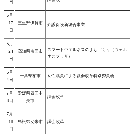
日
5月
17
三重県伊賀市
介護保険新総合事業
日
5月
スマートウエルネスのまちづくり（ウェル
24
高知県南国市
ネスプラザ）
日
6月
千葉県柏市
女性議員による議会改革特別委員会
4日
7月
愛媛県四国中
議会改革
3日
央市
7月
18
島根県安来市
議会改革
日