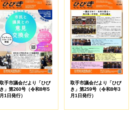
取手市議会だより「ひび
取手市議会だより「ひび
き」第260号（令和8年5
き」第259号（令和8年3
月1日発行）
月1日発行）