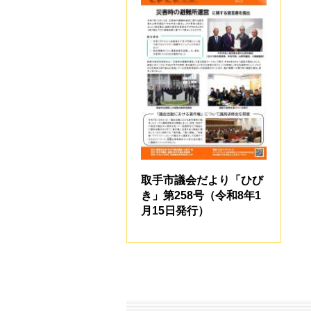
取手市議会だより「ひび
き」第258号（令和8年1
月15日発行）