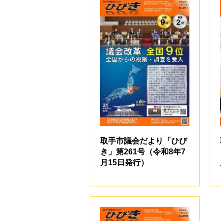
取手市議会だより「ひび
き」第261号（令和8年7
月15日発行）