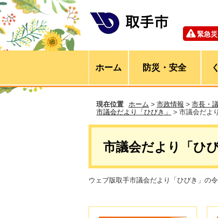
緊急災
ホーム
防災・安全
現在位置
ホーム
>
市政情報
>
市長・
市議会だより「ひびき」
> 市議会だよ
市議会だより「ひび
ウェブ版取手市議会だより「ひびき」の令