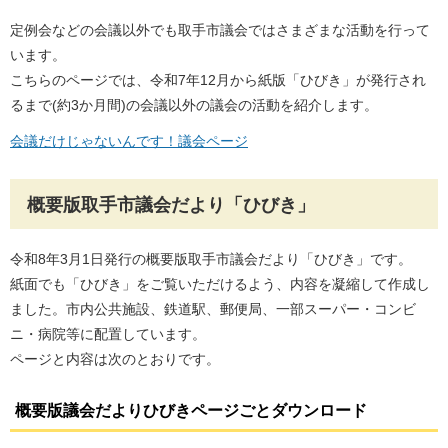
定例会などの会議以外でも取手市議会ではさまざまな活動を行って
います。
こちらのページでは、令和7年12月から紙版「ひびき」が発行され
るまで(約3か月間)の会議以外の議会の活動を紹介します。
会議だけじゃないんです！議会ページ
概要版取手市議会だより「ひびき」
令和8年3月1日発行の概要版取手市議会だより「ひびき」です。
紙面でも「ひびき」をご覧いただけるよう、内容を凝縮して作成し
ました。市内公共施設、鉄道駅、郵便局、一部スーパー・コンビ
ニ・病院等に配置しています。
ページと内容は次のとおりです。
概要版議会だよりひびきページごとダウンロード