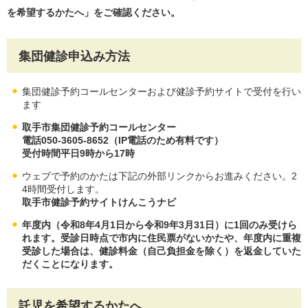
を希望するかたへ」をご確認ください。
集団健診申込み方法
集団健診予約コールセンターおよび健診予約サイトで受付を行い
ます
取手市集団健診予約コールセンター
電話050-3605-8652（IP電話のため有料です）
受付時間平日9時から17時
ウェブで予約のかたは下記の外部リンクからお進みください。2
4時間受付します。
取手市健診予約サイトけんこうナビ
年度内（令和8年4月1日から令和9年3月31日）に1回のみ受けら
れます。受診日時点で市内に住民票がないかたや、年度内に重複
受診した場合は、健診料金（自己負担金を除く）を返金していた
だくことになります。
託児を希望するかたへ