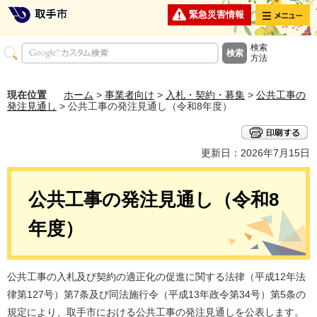
メニュー
緊急災害情報
検索
方法
現在位置
ホーム
>
事業者向け
>
入札・契約・募集
>
公共工事の
発注見通し
> 公共工事の発注見通し（令和8年度）
更新日：2026年7月15日
公共工事の発注見通し（令和8
年度）
公共工事の入札及び契約の適正化の促進に関する法律（平成12年法
律第127号）第7条及び同法施行令（平成13年政令第34号）第5条の
規定により、取手市における公共工事の発注見通しを公表します。