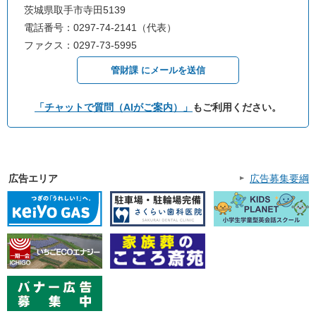
茨城県取手市寺田5139
電話番号：0297-74-2141（代表）
ファクス：0297-73-5995
管財課 にメールを送信
「チャットで質問（AIがご案内）」
もご利用ください。
広告エリア
広告募集要綱