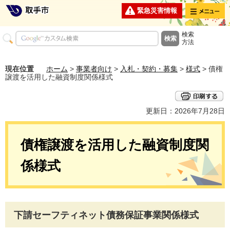
メニュー
緊急災害情報
検索
方法
現在位置
ホーム
>
事業者向け
>
入札・契約・募集
>
様式
> 債権
譲渡を活用した融資制度関係様式
更新日：2026年7月28日
債権譲渡を活用した融資制度関
係様式
下請セーフティネット債務保証事業関係様式