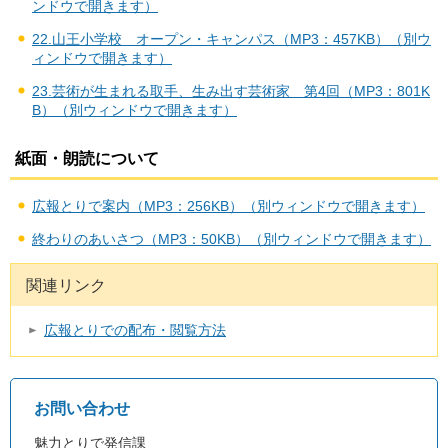
ンドウで開きます）
22.山王小学校 オープン・キャンパス（MP3：457KB）（別ウ
ィンドウで開きます）
23.芸術が生まれる取手、生み出す芸術家 第4回（MP3：801K
B）（別ウィンドウで開きます）
紙面・朗読について
広報とりで案内（MP3：256KB）（別ウィンドウで開きます）
終わりのあいさつ（MP3：50KB）（別ウィンドウで開きます）
関連リンク
広報とりでの配布・閲覧方法
お問い合わせ
魅力とりで発信課