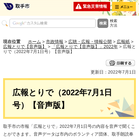
メニュー
緊急災害情報
検索
方法
現在位置
ホーム
>
市政情報
>
広聴・広報・情報公開
>
広報紙
>
広報とりで【音声版】
>
「広報とりで【音声版】」2022年
> 広報と
りで（2022年7月1日号）【音声版】
更新日：2022年7月1日
広報とりで（2022年7月1日
号）【音声版】
取手市の市報「広報とりで」2022年7月1日号の内容を音声で聞くこ
とができます。音声データは市内のボランティア団体、取手朗読奉