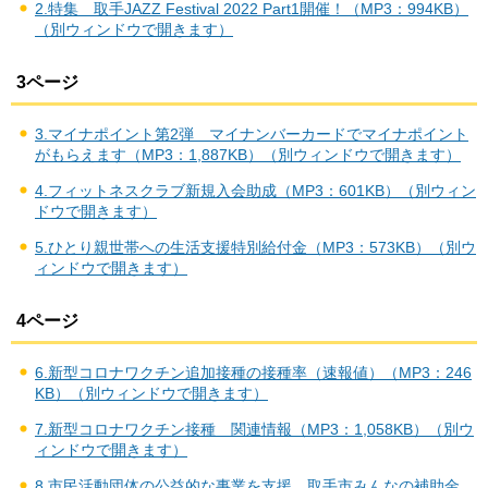
2.特集 取手JAZZ Festival 2022 Part1開催！（MP3：994KB）
（別ウィンドウで開きます）
3ページ
3.マイナポイント第2弾 マイナンバーカードでマイナポイント
がもらえます（MP3：1,887KB）（別ウィンドウで開きます）
4.フィットネスクラブ新規入会助成（MP3：601KB）（別ウィン
ドウで開きます）
5.ひとり親世帯への生活支援特別給付金（MP3：573KB）（別ウ
ィンドウで開きます）
4ページ
6.新型コロナワクチン追加接種の接種率（速報値）（MP3：246
KB）（別ウィンドウで開きます）
7.新型コロナワクチン接種 関連情報（MP3：1,058KB）（別ウ
ィンドウで開きます）
8.市民活動団体の公益的な事業を支援 取手市みんなの補助金