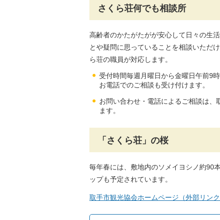
さくら荘何でも相談所
高齢者のかたがたがが安心して日々の生活
とや疑問に思っていることを相談いただけ
ら荘の職員が対応します。
受付時間毎週月曜日から金曜日午前9時
お電話でのご相談も受け付けます。
お問い合わせ・電話によるご相談は、取手
ます。
「さくら荘」の桜
毎年春には、敷地内のソメイヨシノ約90
ップも予定されています。
取手市観光協会ホームページ（外部リンク