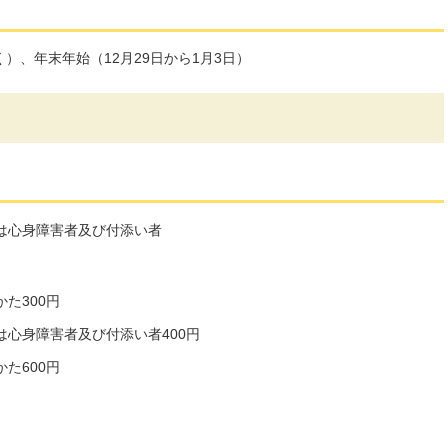
）、年末年始（12月29日から1月3日）
は心身障害者及び付添い者
た300円
は心身障害者及び付添い者400円
た600円