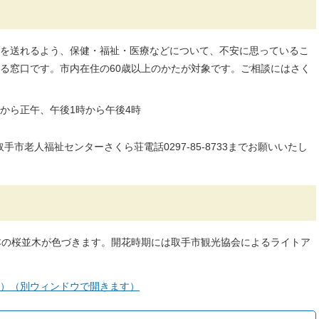
を送れるよう、保健・福祉・医療などについて、不安に思っているこ
る窓口です。市内在住の60歳以上のかたが対象です。ご相談にはさく
から正午、午後1時から午後4時
市老人福祉センターさくら荘電話0297-85-8733までお願いいたし
本の桜並木が色づきます。開花時期には取手市観光協会によるライトア
）（別ウィンドウで開きます）