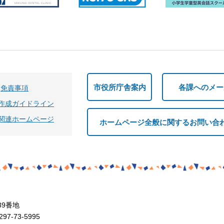
市役所庁舎案内
各課へのメー
免責事項
作成ガイドライン
関連ホームページ
ホームページ全般に関するお問い合
39番地
7-73-5995