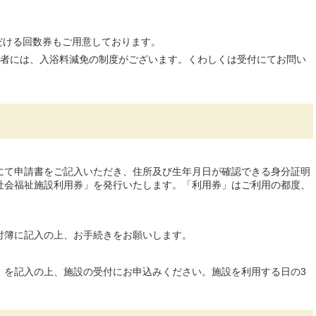
ただける回数券もご用意しております。
者には、入浴料減免の制度がございます。くわしくは受付にてお問い
にて申請書をご記入いただき、住所及び生年月日が確認できる身分証明
社会福祉施設利用券」を発行いたします。「利用券」はご利用の都度、
付簿に記入の上、お手続きをお願いします。
」を記入の上、施設の受付にお申込みください。施設を利用する日の3