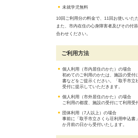
未就学児無料
10回ご利用分の料金で、11回お使いい
また、市内在住の心身障害者及びその付添
合わせください。
ご利用方法
個人利用（市内居住のかた）の場合
初めてのご利用のかたは、施設の受付
書などをご提示ください。「取手市立
受付に提示していただきます。
個人利用（市外居住のかた）の場合
ご利用の都度、施設の受付にて利用受
団体利用（7人以上）の場合
事前に「取手市立さくら荘利用申込書
か月前の日から受付いたします。