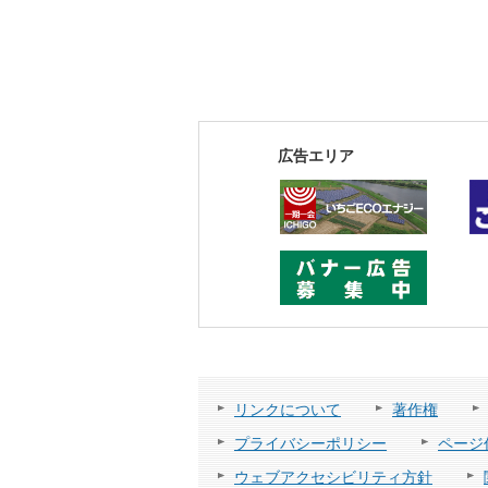
広告エリア
リンクについて
著作権
プライバシーポリシー
ページ
ウェブアクセシビリティ方針