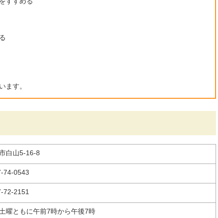
をすすめる
る
います。
市白山5-16-8
-74-0543
-72-2151
土曜ともに午前7時から午後7時