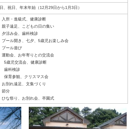
日、祝日、年末年始（12月29日から1月3日）
 入所・進級式、健康診断
 親子遠足、こどもの日の集い
 夕涼み会、歯科検診
 プール開き、七夕、5歳児お楽しみ会
 プール遊び
 運動会、お年寄りとの交流会
月 5歳児交流会、健康診断
月 歯科検診
月 保育参観、クリスマス会
 お別れ遠足、文集づくり
 節分
 ひな祭り、お別れ会、卒園式