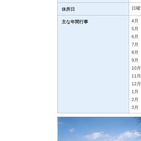
日曜
休所日
4月
主な年間行事
5月
6月
7月
8月
9月
10
11
12
1月
2月
3月