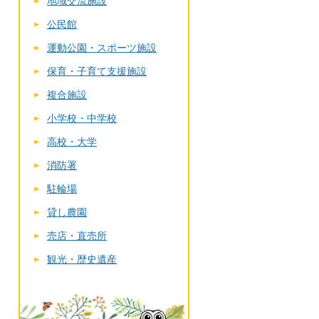
地域交流施設
公民館
運動公園・スポーツ施設
保育・子育て支援施設
複合施設
小学校・中学校
高校・大学
消防署
駐輪場
貸し農園
売店・直売所
観光・歴史遺産