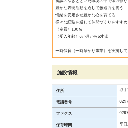
養護のゆきとどいた環境の中で体力作り
豊かな表現活動を通して創造力を養う
情緒を安定させ豊かな心を育てる
様々な経験を通して仲間づくりをすすめ
〈定員〉130名
〈受入年齢〉6か月から5才児
一時保育（一時預かり事業）を実施して
施設情報
取手
住所
0297
電話番号
0297
ファクス
平日
保育時間