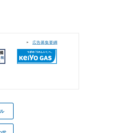
広告募集要綱
ル
わせ