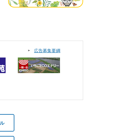
広告募集要綱
ル