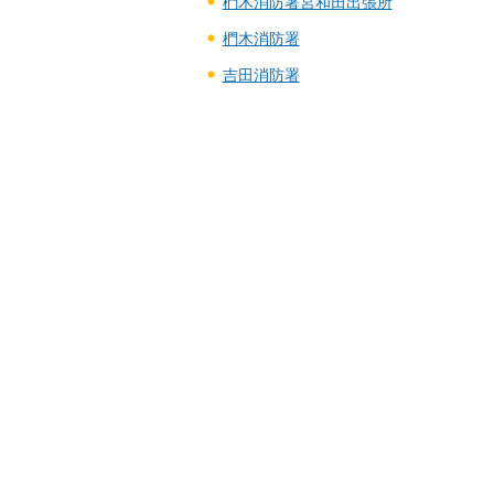
椚木消防署宮和田出張所
椚木消防署
吉田消防署