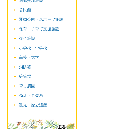
地域交流施設
公民館
運動公園・スポーツ施設
保育・子育て支援施設
複合施設
小学校・中学校
高校・大学
消防署
駐輪場
貸し農園
売店・直売所
観光・歴史遺産