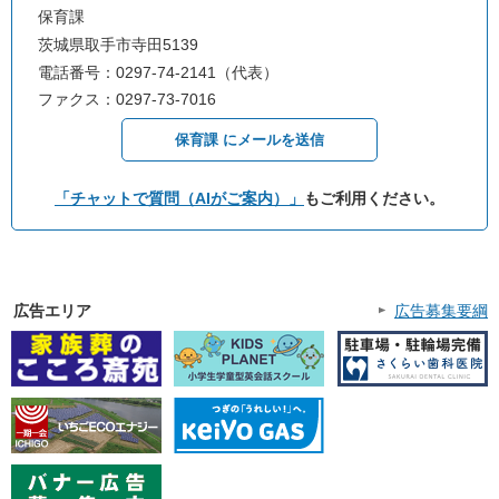
保育課
茨城県取手市寺田5139
電話番号：0297-74-2141（代表）
ファクス：0297-73-7016
保育課 にメールを送信
「チャットで質問（AIがご案内）」
もご利用ください。
広告エリア
広告募集要綱