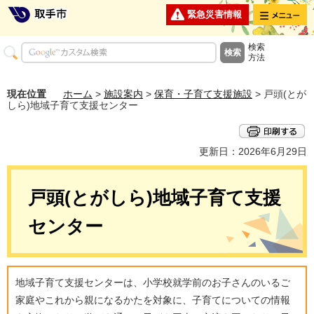
メニュー
緊急災害情報
検索
方法
現在位置
ホーム
>
施設案内
>
保育・子育て支援施設
> 戸頭(とが
しら)地域子育て支援センター
更新日：2026年6月29日
戸頭(とがしら)地域子育て支援
センター
地域子育て支援センターは、小学校就学前のお子さんのいるご
家庭やこれから親になるかたを対象に、子育てについての情報