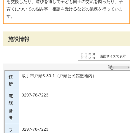
を交換したり、遊びを通して子ども同士の交流を図ったり、子
育てについての悩み事、相談を受けるなどの業務を行っていま
す。
施設情報
画面サイズで表示
取手市戸頭6-30-1（戸頭公民館敷地内）
住
所
0297-78-7223
電
話
番
号
0297-78-7223
フ