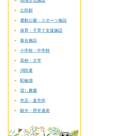
地域交流施設
公民館
運動公園・スポーツ施設
保育・子育て支援施設
複合施設
小学校・中学校
高校・大学
消防署
駐輪場
貸し農園
売店・直売所
観光・歴史遺産