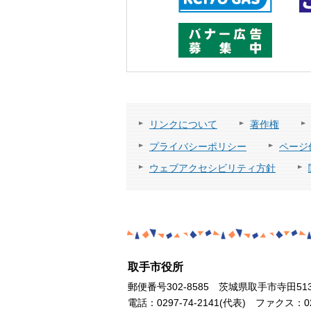
リンクについて
著作権
プライバシーポリシー
ページ
ウェブアクセシビリティ方針
取手市役所
郵便番号302-8585 茨城県取手市寺田51
電話：0297-74-2141(代表) ファクス：029