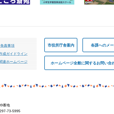
市役所庁舎案内
各課へのメー
免責事項
作成ガイドライン
関連ホームページ
ホームページ全般に関するお問い合
39番地
7-73-5995