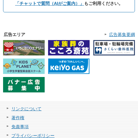
「チャットで質問（AIがご案内）」
もご利用ください。
広告エリア
広告募集要綱
リンクについて
著作権
免責事項
プライバシーポリシー