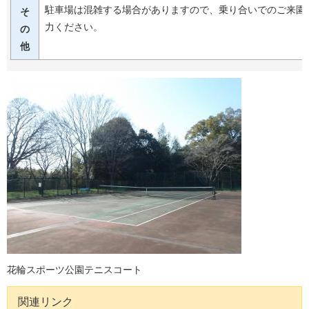
駐車場は混雑する場合がありますので、乗り合いでのご来園
そ
力ください。
の
他
花輪スポーツ公園テニスコート
関連リンク