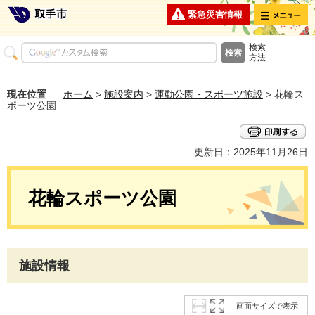
メニュー
緊急災害情報
検索
方法
現在位置
ホーム
>
施設案内
>
運動公園・スポーツ施設
> 花輪ス
ポーツ公園
更新日：2025年11月26日
花輪スポーツ公園
施設情報
画面サイズで表示