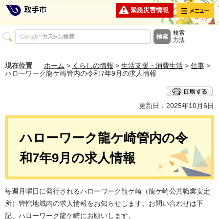
メニュー
緊急災害情報
検索
方法
現在位置
ホーム
>
くらしの情報
>
生活支援・消費生活
>
仕事
>
ハローワーク龍ケ崎管内の令和7年9月の求人情報
更新日：2025年10月6日
ハローワーク龍ケ崎管内の令
和7年9月の求人情報
毎週月曜日に発行されるハローワーク龍ケ崎（龍ケ崎公共職業安定
所）管轄地域内の求人情報をお知らせします。お問い合わせは下
記、ハローワーク龍ケ崎にお願いします。