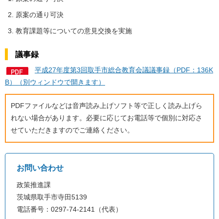
原案の通り可決
教育課題等についての意見交換を実施
議事録
平成27年度第3回取手市総合教育会議議事録（PDF：136K
B）（別ウィンドウで開きます）
PDFファイルなどは音声読み上げソフト等で正しく読み上げら
れない場合があります。必要に応じてお電話等で個別に対応さ
せていただきますのでご連絡ください。
お問い合わせ
政策推進課
茨城県取手市寺田5139
電話番号：0297-74-2141（代表）