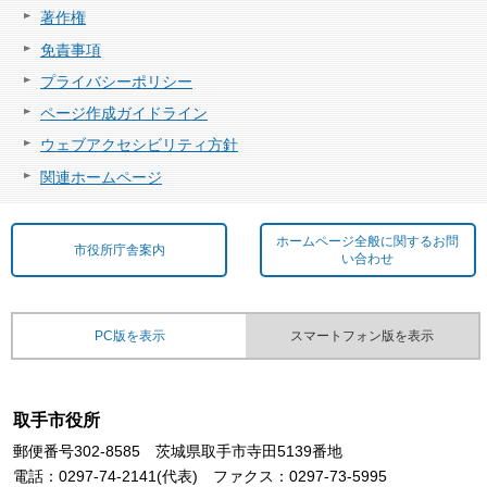
著作権
免責事項
プライバシーポリシー
ページ作成ガイドライン
ウェブアクセシビリティ方針
関連ホームページ
ホームページ全般に関するお問
市役所庁舎案内
い合わせ
PC版を表示
スマートフォン版を表示
取手市役所
郵便番号302-8585 茨城県取手市寺田5139番地
電話：0297-74-2141(代表) ファクス：0297-73-5995