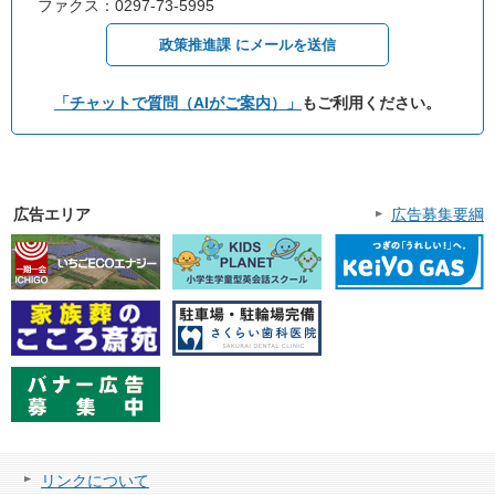
ファクス：0297-73-5995
政策推進課 にメールを送信
「チャットで質問（AIがご案内）」
もご利用ください。
広告エリア
広告募集要綱
リンクについて