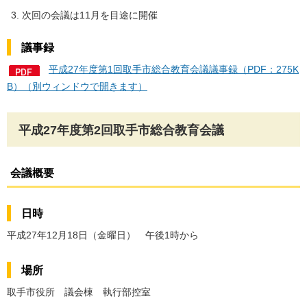
次回の会議は11月を目途に開催
議事録
平成27年度第1回取手市総合教育会議議事録（PDF：275K
B）（別ウィンドウで開きます）
平成27年度第2回取手市総合教育会議
会議概要
日時
平成27年12月18日（金曜日） 午後1時から
場所
取手市役所 議会棟 執行部控室