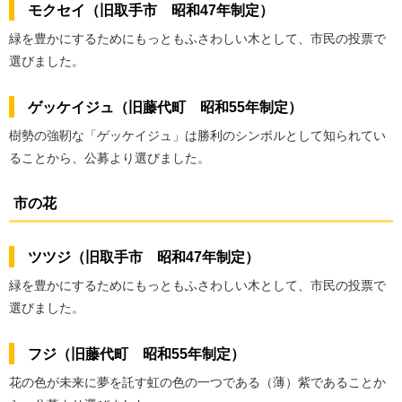
モクセイ（旧取手市 昭和47年制定）
緑を豊かにするためにもっともふさわしい木として、市民の投票で
選びました。
ゲッケイジュ（旧藤代町 昭和55年制定）
樹勢の強靭な「ゲッケイジュ」は勝利のシンボルとして知られてい
ることから、公募より選びました。
市の花
ツツジ（旧取手市 昭和47年制定）
緑を豊かにするためにもっともふさわしい木として、市民の投票で
選びました。
フジ（旧藤代町 昭和55年制定）
花の色が未来に夢を託す虹の色の一つである（薄）紫であることか