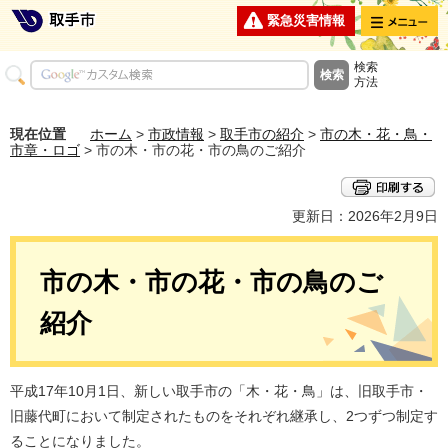
メニュー
緊急災害情報
検索
方法
現在位置
ホーム
>
市政情報
>
取手市の紹介
>
市の木・花・鳥・
市章・ロゴ
> 市の木・市の花・市の鳥のご紹介
更新日：2026年2月9日
市の木・市の花・市の鳥のご
紹介
平成17年10月1日、新しい取手市の「木・花・鳥」は、旧取手市・
旧藤代町において制定されたものをそれぞれ継承し、2つずつ制定す
ることになりました。