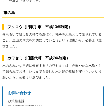
ら、公募より選びました。
市の鳥
フクロウ（旧取手市 平成13年制定）
落ち着いて親しみの持てる風ぼう、福を呼ぶ鳥として愛されている
こと、里山の環境を大切にしていこうという理由から、公募より選
びました。
カワセミ（旧藤代町 平成7年制定）
水のきれいな岸辺に分布する「カワセミ」は、色鮮やかな水鳥とし
て知られており、いつまでも美しい水と緑の故郷を守りたいという
願いから、公募より選びました。
お問い合わせ
政策推進課