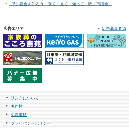
（5）議会を知ろう「来て！見て！知って！取手市議会」
広告エリア
広告募集要綱
リンクについて
著作権
免責事項
プライバシーポリシー