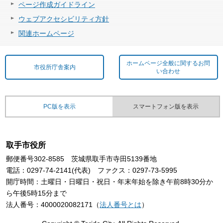
ページ作成ガイドライン
ウェブアクセシビリティ方針
関連ホームページ
ホームページ全般に関するお問
市役所庁舎案内
い合わせ
PC版を表示
スマートフォン版を表示
取手市役所
郵便番号302-8585 茨城県取手市寺田5139番地
電話：0297-74-2141(代表) ファクス：0297-73-5995
開庁時間：土曜日・日曜日・祝日・年末年始を除き午前8時30分か
ら午後5時15分まで
法人番号：4000020082171（
法人番号とは
）