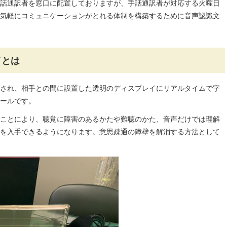
話通訳者を窓口に配置しておりますが、手話通訳者が対応する火曜日
気軽にコミュニケーションがとれる体制を構築するために音声認識文
イとは
され、相手との間に設置した透明のディスプレイにリアルタイムで字
ールです。
ことにより、聴覚に障害のあるかたや難聴のかた、音声だけでは理解
を入手できるようになります。意思疎通の障壁を解消する方法として