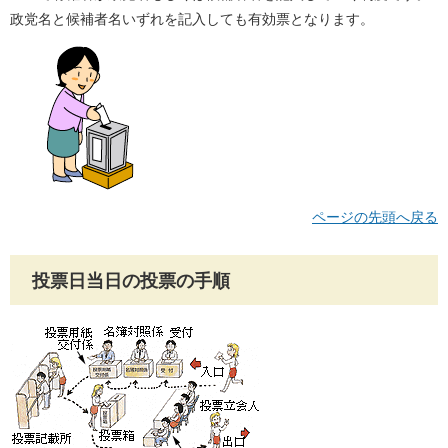
政党名と候補者名いずれを記入しても有効票となります。
ページの先頭へ戻る
投票日当日の投票の手順