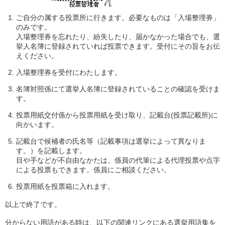
ご自分の属する投票所に行きます。必要なものは「入場整理券」
のみです。
入場整理券を忘れたり、紛失したり、届かなかった場合でも、選
挙人名簿に登録されていれば投票できます。受付にその旨をお伝
えください。
入場整理券を受付にわたします。
名簿対照係にて選挙人名簿に登録されていることの確認を受けま
す。
投票用紙交付係から投票用紙を受け取り、記載台(投票記載所)に
向かいます。
記載台で候補者の氏名等（記載事項は選挙によって異なりま
す。）を記載します。
目や手などが不自由なかたは、係員の代筆による代理投票や点字
による投票もできます。係員にご相談ください。
投票用紙を投票箱に入れます。
以上で終了です。
分からない用語がある時は、以下の関連リンクにある選挙用語集を