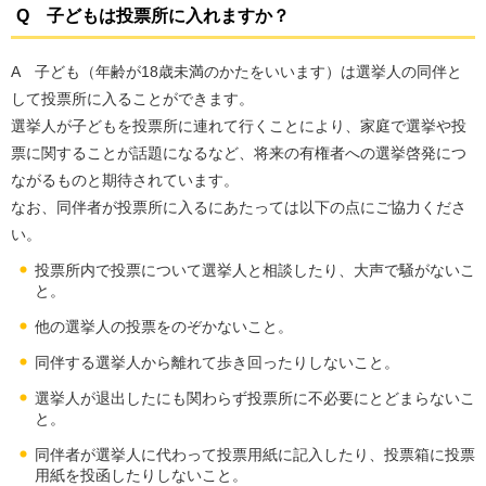
Q 子どもは投票所に入れますか？
A 子ども（年齢が18歳未満のかたをいいます）は選挙人の同伴と
して投票所に入ることができます。
選挙人が子どもを投票所に連れて行くことにより、家庭で選挙や投
票に関することが話題になるなど、将来の有権者への選挙啓発につ
ながるものと期待されています。
なお、同伴者が投票所に入るにあたっては以下の点にご協力くださ
い。
投票所内で投票について選挙人と相談したり、大声で騒がないこ
と。
他の選挙人の投票をのぞかないこと。
同伴する選挙人から離れて歩き回ったりしないこと。
選挙人が退出したにも関わらず投票所に不必要にとどまらないこ
と。
同伴者が選挙人に代わって投票用紙に記入したり、投票箱に投票
用紙を投函したりしないこと。