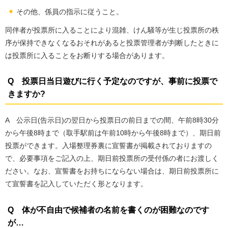
その他、係員の指示に従うこと。
同伴者が投票所に入ることにより混雑、けん騒等が生じ投票所の秩
序が保持できなくなるおそれがあると投票管理者が判断したときに
は投票所に入ることをお断りする場合があります。
Q 投票日当日遊びに行く予定なのですが、事前に投票で
きますか?
A 公示日(告示日)の翌日から投票日の前日までの間、午前8時30分
から午後8時まで（取手駅前は午前10時から午後8時まで）、期日前
投票ができます。入場整理券裏に宣誓書が掲載されておりますの
で、必要事項をご記入の上、期日前投票所の受付係の者にお渡しく
ださい。なお、宣誓書をお持ちにならない場合は、期日前投票所に
て宣誓書を記入していただく形となります。
Q 体が不自由で候補者の名前を書くのが困難なのです
が…