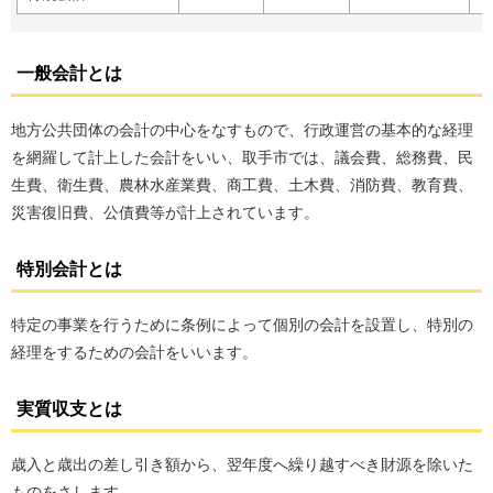
一般会計とは
地方公共団体の会計の中心をなすもので、行政運営の基本的な経理
を網羅して計上した会計をいい、取手市では、議会費、総務費、民
生費、衛生費、農林水産業費、商工費、土木費、消防費、教育費、
災害復旧費、公債費等が計上されています。
特別会計とは
特定の事業を行うために条例によって個別の会計を設置し、特別の
経理をするための会計をいいます。
実質収支とは
歳入と歳出の差し引き額から、翌年度へ繰り越すべき財源を除いた
ものをさします。