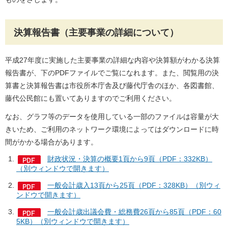
決算報告書（主要事業の詳細について）
平成27年度に実施した主要事業の詳細な内容や決算額がわかる決算
報告書が、下のPDFファイルでご覧になれます。また、閲覧用の決
算書と決算報告書は市役所本庁舎及び藤代庁舎のほか、各図書館、
藤代公民館にも置いてありますのでご利用ください。
なお、グラフ等のデータを使用している一部のファイルは容量が大
きいため、ご利用のネットワーク環境によってはダウンロードに時
間がかかる場合があります。
財政状況・決算の概要1頁から9頁（PDF：332KB）
（別ウィンドウで開きます）
一般会計歳入13頁から25頁（PDF：328KB）（別ウィ
ンドウで開きます）
一般会計歳出議会費・総務費26頁から85頁（PDF：60
5KB）（別ウィンドウで開きます）