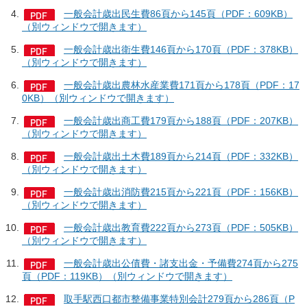
一般会計歳出民生費86頁から145頁（PDF：609KB）
（別ウィンドウで開きます）
一般会計歳出衛生費146頁から170頁（PDF：378KB）
（別ウィンドウで開きます）
一般会計歳出農林水産業費171頁から178頁（PDF：17
0KB）（別ウィンドウで開きます）
一般会計歳出商工費179頁から188頁（PDF：207KB）
（別ウィンドウで開きます）
一般会計歳出土木費189頁から214頁（PDF：332KB）
（別ウィンドウで開きます）
一般会計歳出消防費215頁から221頁（PDF：156KB）
（別ウィンドウで開きます）
一般会計歳出教育費222頁から273頁（PDF：505KB）
（別ウィンドウで開きます）
一般会計歳出公債費・諸支出金・予備費274頁から275
頁（PDF：119KB）（別ウィンドウで開きます）
取手駅西口都市整備事業特別会計279頁から286頁（P