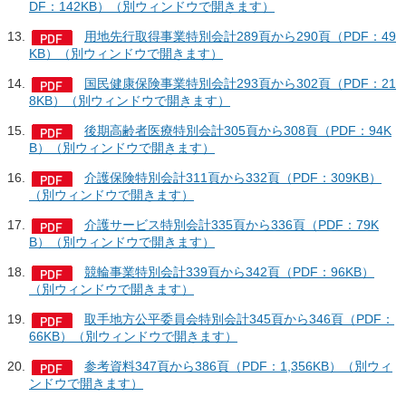
DF：142KB）（別ウィンドウで開きます）
用地先行取得事業特別会計289頁から290頁（PDF：49
KB）（別ウィンドウで開きます）
国民健康保険事業特別会計293頁から302頁（PDF：21
8KB）（別ウィンドウで開きます）
後期高齢者医療特別会計305頁から308頁（PDF：94K
B）（別ウィンドウで開きます）
介護保険特別会計311頁から332頁（PDF：309KB）
（別ウィンドウで開きます）
介護サービス特別会計335頁から336頁（PDF：79K
B）（別ウィンドウで開きます）
競輪事業特別会計339頁から342頁（PDF：96KB）
（別ウィンドウで開きます）
取手地方公平委員会特別会計345頁から346頁（PDF：
66KB）（別ウィンドウで開きます）
参考資料347頁から386頁（PDF：1,356KB）（別ウィ
ンドウで開きます）