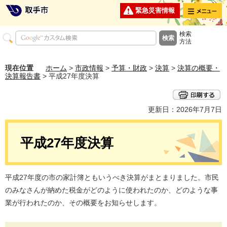
メニュー
緊急災害情報
検索
方法
現在位置
ホーム
>
市政情報
>
予算・財政
>
決算
>
決算の概要・
決算報告書
> 平成27年度決算
更新日：2026年7月7日
平成27年度決算
平成27年度の市の家計簿ともいうべき決算がまとまりました。市民
のみなさんが納めた税金がどのように使われたのか、どのような事
業が行われたのか、その概要をお知らせします。