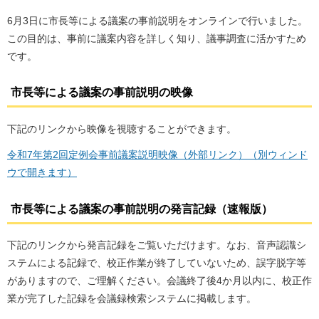
6月3日に市長等による議案の事前説明をオンラインで行いました。
この目的は、事前に議案内容を詳しく知り、議事調査に活かすため
です。
市長等による議案の事前説明の映像
下記のリンクから映像を視聴することができます。
令和7年第2回定例会事前議案説明映像（外部リンク）（別ウィンド
ウで開きます）
市長等による議案の事前説明の発言記録（速報版）
下記のリンクから発言記録をご覧いただけます。なお、音声認識シ
ステムによる記録で、校正作業が終了していないため、誤字脱字等
がありますので、ご理解ください。会議終了後4か月以内に、校正作
業が完了した記録を会議録検索システムに掲載します。