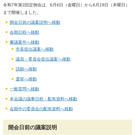
令和7年第2回定例会は、6月6日（金曜日）から6月19日（木曜日）
まで開催しました。
開会日前の議案説明へ移動
会期日程へ移動
審議案件へ移動
市長提出議案へ移動
議員・委員会提出議案へ移動
請願へ移動
選挙へ移動
一般質問へ移動
本会議の議事日程・配布資料へ移動
会期中の委員会の配布資料へ移動
開会日前の議案説明