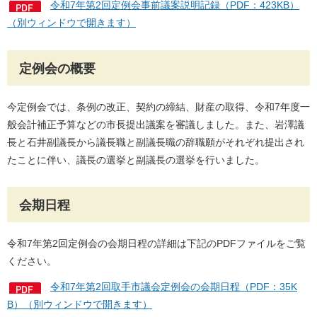
令和7年第2回定例会事前議案説明記録（PDF：423KB）
（別ウィンドウで開きます）
定例会の概要
今定例会では、条例の改正、契約の締結、財産の取得、令和7年度一
般会計補正予算などの市長提出議案を審議しました。また、岩澤議
長と石井副議長から議長職と副議長職の辞職願がそれぞれ提出され
たことに伴い、議長の選挙と副議長の選挙を行いました。
会期日程
令和7年第2回定例会の会期日程の詳細は下記のPDFファイルをご覧
ください。
令和7年第2回取手市議会定例会の会期日程（PDF：35K
B）（別ウィンドウで開きます）