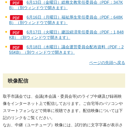
6月13日（金曜日）総務文教常任委員会（PDF：347K
B）（別ウィンドウで開きます）
6月16日（月曜日）福祉厚生常任委員会（PDF：648K
B）（別ウィンドウで開きます）
6月17日（火曜日）建設経済常任委員会（PDF：1,848
KB）（別ウィンドウで開きます）
6月18日（水曜日）議会運営委員会配布資料（PDF：2
55KB）（別ウィンドウで開きます）
ページの先頭へ戻る
映像配信
取手市議会では、会議(本会議・委員会等)のライブ中継及び録画映
像をインターネット上で配信しております。ご自宅等のパソコンや
スマートフォンなどで簡単に視聴できます。配信映像については下
記のリンクをご覧ください。
なお、中継（ユーチューブ）映像には、試行的に文字字幕が表示さ