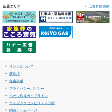
広告エリア
広告募集要綱
リンクについて
著作権
免責事項
プライバシーポリシー
ページ作成ガイドライン
ウェブアクセシビリティ方針
関連ホームページ