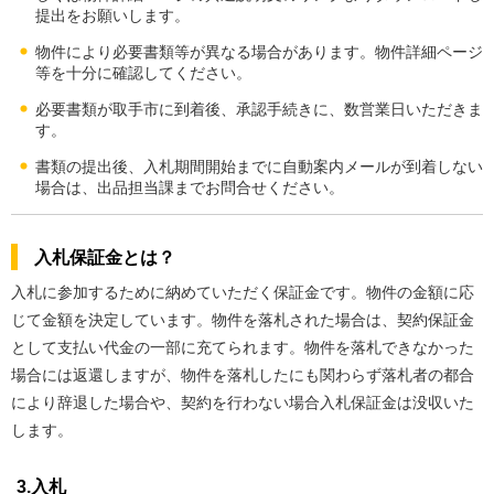
提出をお願いします。
物件により必要書類等が異なる場合があります。物件詳細ページ
等を十分に確認してください。
必要書類が取手市に到着後、承認手続きに、数営業日いただきま
す。
書類の提出後、入札期間開始までに自動案内メールが到着しない
場合は、出品担当課までお問合せください。
入札保証金とは？
入札に参加するために納めていただく保証金です。物件の金額に応
じて金額を決定しています。物件を落札された場合は、契約保証金
として支払い代金の一部に充てられます。物件を落札できなかった
場合には返還しますが、物件を落札したにも関わらず落札者の都合
により辞退した場合や、契約を行わない場合入札保証金は没収いた
します。
3.入札