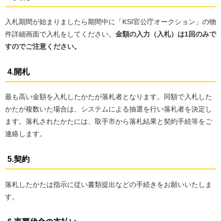
入札期間が始まりましたら期間中に「KSI官公庁オークション」の物
件詳細画面で入札をしてください。
金額の入力（入札）は1回のみで
すのでご注意ください。
4.開札
最も高い金額を入札したかたが落札者となります。同額で入札した
かたが複数いた場合は、システムによる抽選を行い落札者を決定し
ます。落札されたかたには、取手市から落札結果と契約手続等をご
連絡します。
5.契約
落札したかたは指示に従い書類提出などの手続きをお願いいたしま
す。