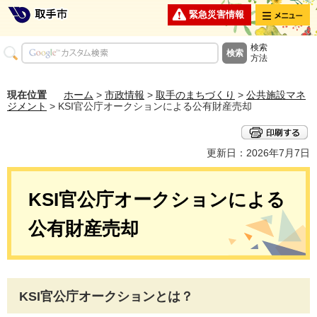
メニュー
緊急災害情報
検索
方法
現在位置
ホーム
>
市政情報
>
取手のまちづくり
>
公共施設マネ
ジメント
> KSI官公庁オークションによる公有財産売却
更新日：2026年7月7日
KSI官公庁オークションによる
公有財産売却
KSI官公庁オークションとは？​​​​​​