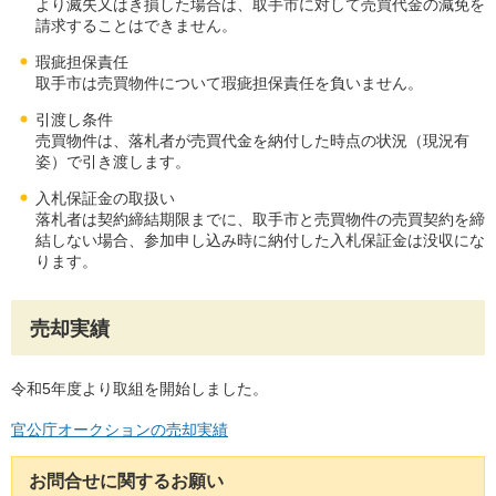
より滅失又はき損した場合は、取手市に対して売買代金の減免を
請求することはできません。
瑕疵担保責任
取手市は売買物件について瑕疵担保責任を負いません。
引渡し条件
売買物件は、落札者が売買代金を納付した時点の状況（現況有
姿）で引き渡します。
入札保証金の取扱い
落札者は契約締結期限までに、取手市と売買物件の売買契約を締
結しない場合、参加申し込み時に納付した入札保証金は没収にな
ります。
売却実績
令和5年度より取組を開始しました。
官公庁オークション
の売却実績
お問合せに関するお願い