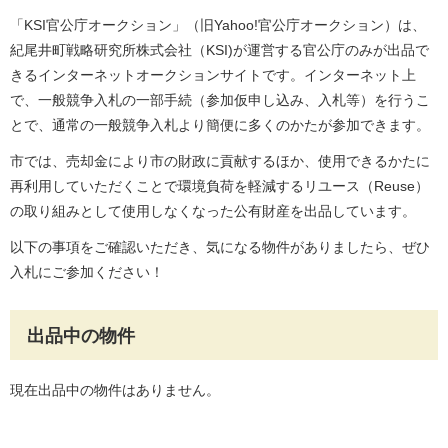
「KSI官公庁オークション」（旧Yahoo!官公庁オークション）は、
紀尾井町戦略研究所株式会社（KSI)が運営する官公庁のみが出品で
きるインターネットオークションサイトです。インターネット上
で、一般競争入札の一部手続（参加仮申し込み、入札等）を行うこ
とで、通常の一般競争入札より簡便に多くのかたが参加できます。
市では、売却金により市の財政に貢献するほか、使用できるかたに
再利用していただくことで環境負荷を軽減するリユース（Reuse）
の取り組みとして使用しなくなった公有財産を出品しています。
以下の事項をご確認いただき、気になる物件がありましたら、ぜひ
入札にご参加ください！
出品中の物件
現在出品中の物件はありません。