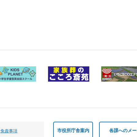
市役所庁舎案内
各課へのメー
免責事項