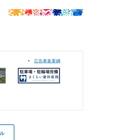
広告募集要綱
ル