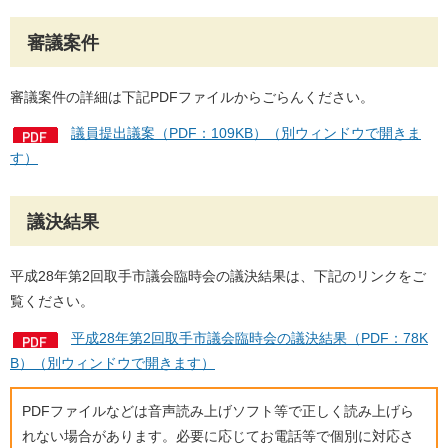
審議案件
審議案件の詳細は下記PDFファイルからごらんください。
議員提出議案（PDF：109KB）（別ウィンドウで開きま
す）
議決結果
平成28年第2回取手市議会臨時会の議決結果は、下記のリンクをご
覧ください。
平成28年第2回取手市議会臨時会の議決結果（PDF：78K
B）（別ウィンドウで開きます）
PDFファイルなどは音声読み上げソフト等で正しく読み上げら
れない場合があります。必要に応じてお電話等で個別に対応さ