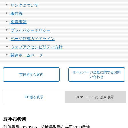
リンクについて
著作権
免責事項
プライバシーポリシー
ページ作成ガイドライン
ウェブアクセシビリティ方針
関連ホームページ
ホームページ全般に関するお問
市役所庁舎案内
い合わせ
PC版を表示
スマートフォン版を表示
取手市役所
郵便番号302-8585 茨城県取手市寺田5139番地