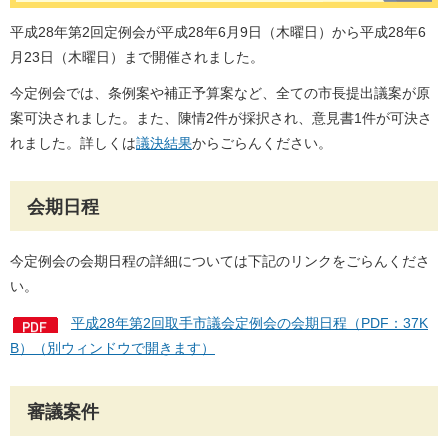
平成28年第2回定例会が平成28年6月9日（木曜日）から平成28年6
月23日（木曜日）まで開催されました。
今定例会では、条例案や補正予算案など、全ての市長提出議案が原
案可決されました。また、陳情2件が採択され、意見書1件が可決さ
れました。詳しくは
議決結果
からごらんください。
会期日程
今定例会の会期日程の詳細については下記のリンクをごらんくださ
い。
平成28年第2回取手市議会定例会の会期日程（PDF：37K
B）（別ウィンドウで開きます）
審議案件