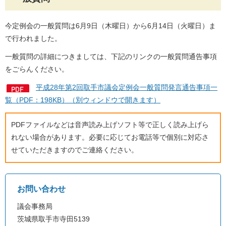
今定例会の一般質問は6月9日（木曜日）から6月14日（火曜日）ま
で行われました。
一般質問の詳細につきましては、下記のリンクの一般質問通告事項
をごらんください。
平成28年第2回取手市議会定例会一般質問発言通告事項一
覧（PDF：198KB）（別ウィンドウで開きます）
PDFファイルなどは音声読み上げソフト等で正しく読み上げら
れない場合があります。必要に応じてお電話等で個別に対応さ
せていただきますのでご連絡ください。
お問い合わせ
議会事務局
茨城県取手市寺田5139