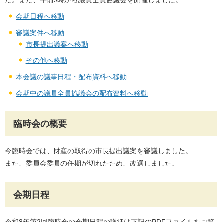
た。また、午前9時から議員全員協議会を開催しました。
会期日程へ移動
審議案件へ移動
市長提出議案へ移動
その他へ移動
本会議の議事日程・配布資料へ移動
会期中の議員全員協議会の配布資料へ移動
臨時会の概要
今臨時会では、財産の取得の市長提出議案を審議しました。
また、委員会委員の任期が切れたため、改選しました。
会期日程
令和8年第2回臨時会の会期日程の詳細は下記のPDFファイルをご覧