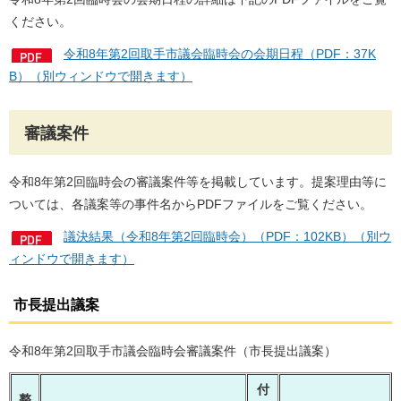
ください。
令和8年第2回取手市議会臨時会の会期日程（PDF：37K
B）（別ウィンドウで開きます）
審議案件
令和8年第2回臨時会の審議案件等を掲載しています。提案理由等に
ついては、各議案等の事件名からPDFファイルをご覧ください。
議決結果（令和8年第2回臨時会）（PDF：102KB）（別ウ
ィンドウで開きます）
市長提出議案
令和8年第2回取手市議会臨時会審議案件（市長提出議案）
付
整