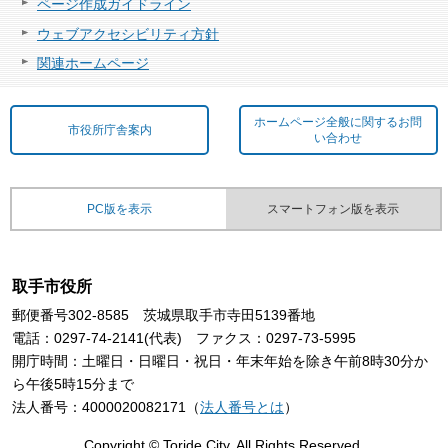
ページ作成ガイドライン
ウェブアクセシビリティ方針
関連ホームページ
ホームページ全般に関するお問
市役所庁舎案内
い合わせ
PC版を表示
スマートフォン版を表示
取手市役所
郵便番号302-8585 茨城県取手市寺田5139番地
電話：0297-74-2141(代表) ファクス：0297-73-5995
開庁時間：土曜日・日曜日・祝日・年末年始を除き午前8時30分か
ら午後5時15分まで
法人番号：4000020082171（
法人番号とは
）
Copyright © Toride City. All Rights Reserved.