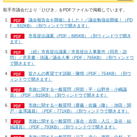
取手市議会だより「ひびき」をPDFファイルで掲載しています。
議会報告会を開催しました！／議会勉強会開催！（PD
F：932KB）（別ウィンドウで開きます）
市長提出議案（PDF：885KB）（別ウィンドウで開き
ます）
（続）市長提出議案／市長提出人事案件（同意・諮
問）／意見書・決議／議会人事（PDF：765KB）（別ウィンドウ
で開きます）
皆さんの希望です請願・陳情（PDF：754KB）（別ウ
ィンドウで開きます）
市政に関する一般質問（阿部・平・山野井・小嶋議
員）（PDF：815KB）（別ウィンドウで開きます）
市政に関する一般質問（齋藤・佐藤（隆）・池田・関
戸・金澤議員）（PDF：771KB）（別ウィンドウで開きます）
市政に関する一般質問（落合・吉田・入江・染谷・結
城議員）（PDF：793KB）（別ウィンドウで開きます）