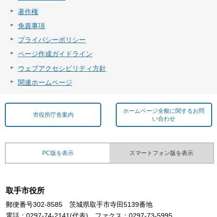
著作権
免責事項
プライバシーポリシー
ページ作成ガイドライン
ウェブアクセシビリティ方針
関連ホームページ
ホームページ全般に関するお問
市役所庁舎案内
い合わせ
PC版を表示
スマートフォン版を表示
取手市役所
郵便番号302-8585 茨城県取手市寺田5139番地
電話：0297-74-2141(代表) ファクス：0297-73-5995