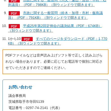
市政に関する一般質問（川又・遠山・渡部・中村・石
井議員）（PDF：798KB）（別ウィンドウで開きます）
市政に関する一般質問（鈴木・加増・市村・飯島議
員）（PDF：791KB）（別ウィンドウで開きます）
平成25年第2回定例会の議決結果（PDF：674KB）
（別ウィンドウで開きます）
1から10
すべてのページをダウンロード（PDF：1,770
KB）（別ウィンドウで開きます）
PDFファイルなどは音声読み上げソフト等で正しく読み上げら
れない場合があります。必要に応じてお電話等で個別に対応さ
せていただきますのでご連絡ください。
お問い合わせ
議会事務局
茨城県取手市寺田5139
電話番号：0297-74-2141（代表）