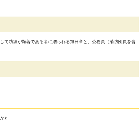
して功績が顕著である者に贈られる旭日章と、公務員（消防団員を含
かた