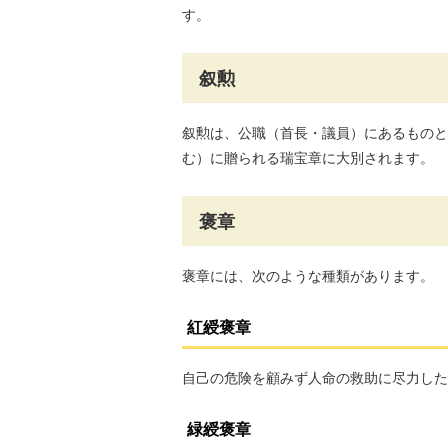
す。
叙勲
叙勲は、公職（首長・議員）にあるものと
む）に贈られる瑞宝章に大別されます。
褒章
褒章には、次のような種類があります。
紅綬褒章
自己の危険を顧みず人命の救助に尽力した
緑綬褒章