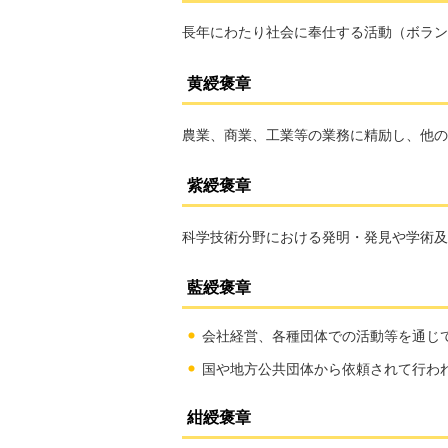
長年にわたり社会に奉仕する活動（ボラン
黄綬褒章
農業、商業、工業等の業務に精励し、他の
紫綬褒章
科学技術分野における発明・発見や学術及
藍綬褒章
会社経営、各種団体での活動等を通じ
国や地方公共団体から依頼されて行わ
紺綬褒章