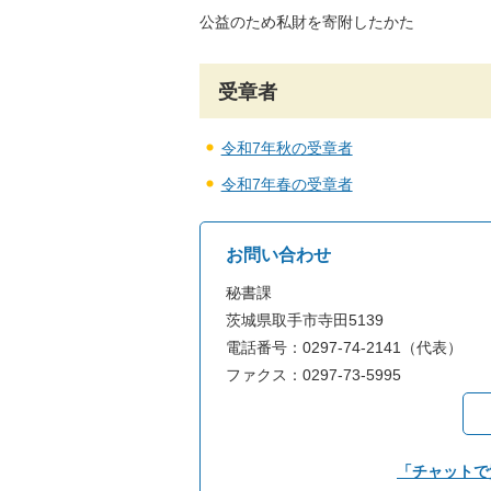
公益のため私財を寄附したかた
受章者
令和7年秋の受章者
令和7年春の受章者
お問い合わせ
秘書課
茨城県取手市寺田5139
電話番号：0297-74-2141（代表）
ファクス：0297-73-5995
「チャットで