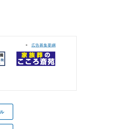
広告募集要綱
ル