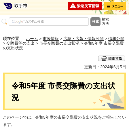
メニュー
緊急災害情報
検索
方法
現在位置
ホーム
>
市政情報
>
広聴・広報・情報公開
>
情報公開
>
交際費等の支出
>
市長交際費の支出状況
> 令和5年度 市長交際費
の支出状況
更新日：2024年6月5日
令和5年度 市長交際費の支出状
況
このページでは、令和5年度の市長交際費の支出状況をご報告してい
ます。