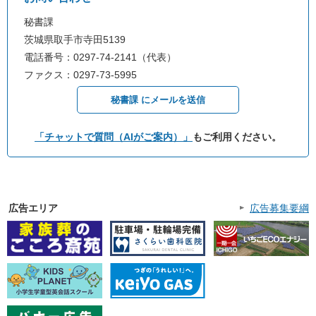
秘書課
茨城県取手市寺田5139
電話番号：0297-74-2141（代表）
ファクス：0297-73-5995
秘書課 にメールを送信
「チャットで質問（AIがご案内）」
もご利用ください。
広告エリア
広告募集要綱