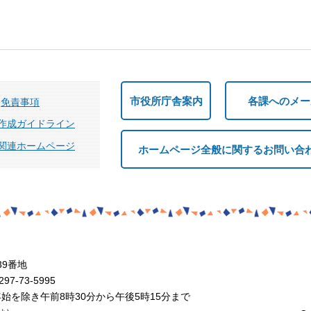
市役所庁舎案内
各課へのメー
免責事項
作成ガイドライン
関連ホームページ
ホームページ全般に関するお問い合
39番地
7-73-5995
を除き午前8時30分から午後5時15分まで