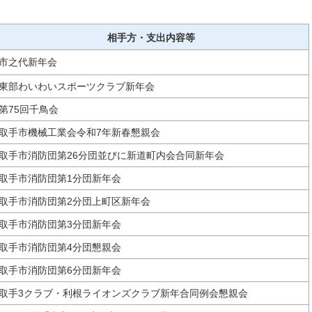
相手方・支出内容等
市之代新年会
東部わいわいスポーツクラブ新年会
第75回千鳥会
取手市機械工業会令和7年新春懇親会
取手市消防団第26分団並びに新道町内会合同新年会
取手市消防団第1分団新年会
取手市消防団第2分団上町区新年会
取手市消防団第3分団新年会
取手市消防団第4分団懇親会
取手市消防団第6分団新年会
取手3クラブ・利根ライオンズクラブ新年合同例会懇親会