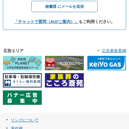
秘書課 にメールを送信
「チャットで質問（AIがご案内）」
もご利用ください。
広告エリア
広告募集要綱
リンクについて
著作権