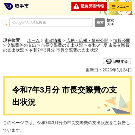
メニュー
緊急災害情報
検索
方法
現在位置
ホーム
>
市政情報
>
広聴・広報・情報公開
>
情報公開
>
交際費等の支出
>
市長交際費の支出状況
>
令和6年度 市長交際費
の支出状況
> 令和7年3月分 市長交際費の支出状況
更新日：2026年3月24日
令和7年3月分 市長交際費の支
出状況
このページでは、令和7年3月分の市長交際費の支出状況をご報告し
ています。