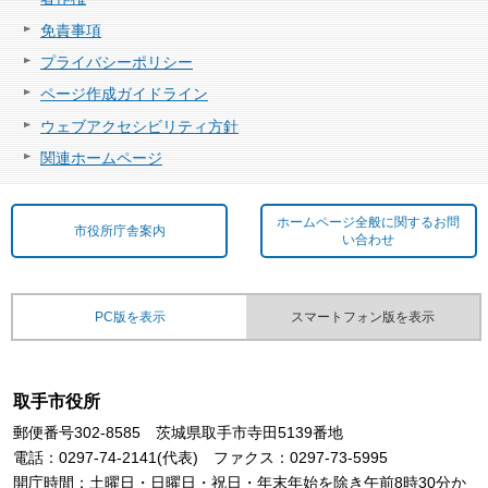
免責事項
プライバシーポリシー
ページ作成ガイドライン
ウェブアクセシビリティ方針
関連ホームページ
ホームページ全般に関するお問
市役所庁舎案内
い合わせ
PC版を表示
スマートフォン版を表示
取手市役所
郵便番号302-8585 茨城県取手市寺田5139番地
電話：0297-74-2141(代表) ファクス：0297-73-5995
開庁時間：土曜日・日曜日・祝日・年末年始を除き午前8時30分か