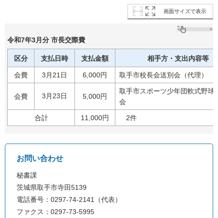
画面サイズで表示
令和7年3月分 市長交際費
区分
支払日時
支払金額
相手方・支出内容等
会費
3月21日
6,000円
取手市校長会送別会（代理）
取手市スポーツ少年団軟式野球
3月23日
会費
5,000円
会
合計
11,000円
2件
お問い合わせ
秘書課
茨城県取手市寺田5139
電話番号：0297-74-2141（代表）
ファクス：0297-73-5995